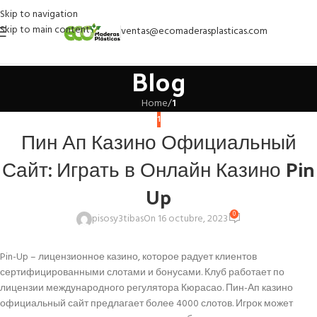
Skip to navigation
Skip to main content
ventas@ecomaderasplasticas.com
Blog
Home
/
1
1
Пин Ап Казино Официальный
Сайт: Играть в Онлайн Казино Pin
Up
0
pisosy3tibas
On 16 octubre, 2023
Pin-Up – лицензионное казино, которое радует клиентов
сертифицированными слотами и бонусами. Клуб работает по
лицензии международного регулятора Кюрасао. Пин-Ап казино
официальный сайт предлагает более 4000 слотов. Игрок может