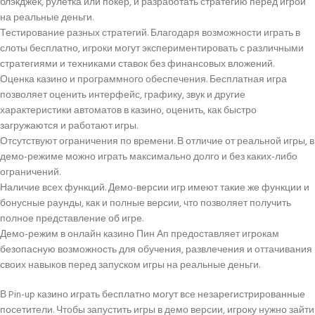
блэкджек, рулетка или покер, и разработать стратегию перед игрой
на реальные деньги.
Тестирование разных стратегий. Благодаря возможности играть в
слоты бесплатно, игроки могут экспериментировать с различными
стратегиями и техниками ставок без финансовых вложений.
Оценка казино и программного обеспечения. Бесплатная игра
позволяет оценить интерфейс, графику, звук и другие
характеристики автоматов в казино, оценить, как быстро
загружаются и работают игры.
Отсутствуют ограничения по времени. В отличие от реальной игры, в
демо-режиме можно играть максимально долго и без каких-либо
ограничений.
Наличие всех функций. Демо-версии игр имеют такие же функции и
бонусные раунды, как и полные версии, что позволяет получить
полное представление об игре.
Демо-режим в онлайн казино Пин Ап предоставляет игрокам
безопасную возможность для обучения, развлечения и оттачивания
своих навыков перед запуском игры на реальные деньги.
В Pin-up казино играть бесплатно могут все незарегистрированные
посетители. Чтобы запустить игры в демо версии, игроку нужно зайти