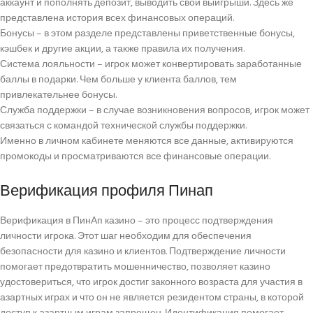
аккаунт и пополнять депозит, выводить свои выигрыши. Здесь же
представлена история всех финансовых операций.
Бонусы – в этом разделе представлены приветственные бонусы,
кэшбек и другие акции, а также правила их получения.
Система лояльности – игрок может конвертировать заработанные
баллы в подарки. Чем больше у клиента баллов, тем
привлекательнее бонусы.
Служба поддержки – в случае возникновения вопросов, игрок может
связаться с командой технической службы поддержки.
Именно в личном кабинете меняются все данные, активируются
промокоды и просматриваются все финансовые операции.
Верификация профиля Пинап
Верификация в ПинАп казино – это процесс подтверждения
личности игрока. Этот шаг необходим для обеспечения
безопасности для казино и клиентов. Подтверждение личности
помогает предотвратить мошенничество, позволяет казино
удостовериться, что игрок достиг законного возраста для участия в
азартных играх и что он не является резидентом страны, в которой