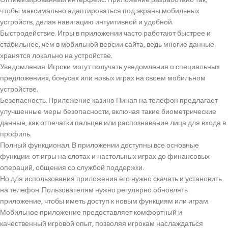
Оптимизированный интерфейс. Приложение разработано так,
чтобы максимально адаптироваться под экраны мобильных
устройств, делая навигацию интуитивной и удобной.
Быстродействие. Игры в приложении часто работают быстрее и
стабильнее, чем в мобильной версии сайта, ведь многие данные
хранятся локально на устройстве.
Уведомления. Игроки могут получать уведомления о специальных
предложениях, бонусах или новых играх на своем мобильном
устройстве.
Безопасность. Приложение казино Пинап на телефон предлагает
улучшенные меры безопасности, включая такие биометрические
данные, как отпечатки пальцев или распознавание лица для входа в
профиль.
Полный функционал. В приложении доступны все основные
функции: от игры на слотах и настольных играх до финансовых
операций, общения со службой поддержки.
Но для использования приложения его нужно скачать и установить
на телефон. Пользователям нужно регулярно обновлять
приложение, чтобы иметь доступ к новым функциям или играм.
Мобильное приложение предоставляет комфортный и
качественный игровой опыт, позволяя игрокам наслаждаться