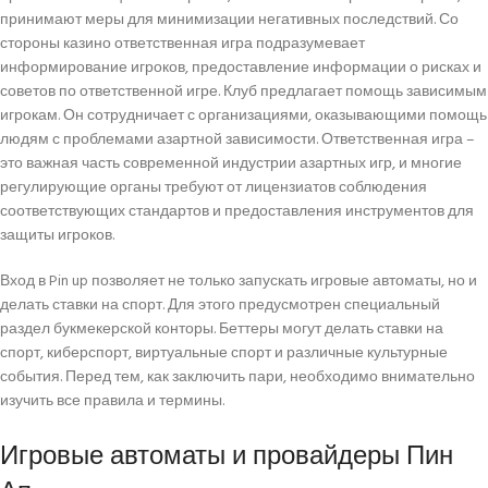
принимают меры для минимизации негативных последствий. Со
стороны казино ответственная игра подразумевает
информирование игроков, предоставление информации о рисках и
советов по ответственной игре. Клуб предлагает помощь зависимым
игрокам. Он сотрудничает с организациями, оказывающими помощь
людям с проблемами азартной зависимости. Ответственная игра –
это важная часть современной индустрии азартных игр, и многие
регулирующие органы требуют от лицензиатов соблюдения
соответствующих стандартов и предоставления инструментов для
защиты игроков.
Вход в Pin up позволяет не только запускать игровые автоматы, но и
делать ставки на спорт. Для этого предусмотрен специальный
раздел букмекерской конторы. Беттеры могут делать ставки на
спорт, киберспорт, виртуальные спорт и различные культурные
события. Перед тем, как заключить пари, необходимо внимательно
изучить все правила и термины.
Игровые автоматы и провайдеры Пин