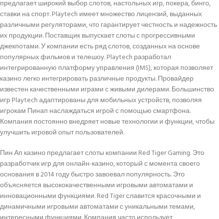
предлагает широкий выбор слотов, настольных игр, покера, бинго,
ставки на спорт. Playtech имеет множество лицензий, выданных
различными регуляторами, что гарантирует честность и надежность
их продукции. Поставщик выпускает слоты с прогрессивными
джекпотами. У компании есть ряд слотов, созданных на основе
популярных фильмов и телешоу. Playtech разработал
интегрированную платформу управления (IMS), которая позволяет
казино легко интегрировать различные продукты. Провайдер
известен качественными играми с живыми дилерами. Большинство
игр Playtech адаптированы для мобильных устройств, позволяя
игрокам Пинап наслаждаться игрой с помощью смартфона.
Компания постоянно внедряет новые технологии и функции, чтобы
улучшить игровой опыт пользователей.
Пин Ап казино предлагает слоты компании Red Tiger Gaming. Это
разработчик игр для онлайн-казино, который с момента своего
основания в 2014 году быстро завоевал популярность. Это
объясняется высококачественными игровыми автоматами и
инновационными функциями. Red Tiger славится красочными и
динамичными игровыми автоматами с уникальными темами,
интересными функциями. Компания часто использует