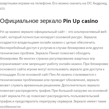
азартными играми на телефоне. Его можно скачать на ОС Андроид,
iOS.
Официальное зеркало Pin Up casino
Pin up казино зеркало официальный сайт – это альтернативный веб-
сайт, который полностью копирует основной ресурс. Зеркала
создаются владельцами онлайн казино с целью обеспечить
бесперебойный доступ к услугам в случае блокировок или других
технических проблем. Зеркало Пинап помогает обходить
блокировки. Во многих странах регулирование азартных игр
ограничивает или запрещает работу онлайн казино. При блокировке
основного сайта игроки могут использовать зеркало для доступа к
площадке. Если основной сайт Пин Ап казино сталкивается с
техническими проблемами или проводит обновления, зеркало
может служить временным решением. Дополнительно зеркало
помогает распределять трафик. При большой нагрузке на основной
сайт зеркала Pin-up помогают распределить пользовательский
трафик и предотвратить перегрузку серверов. Зеркало имеет такие
особенности: