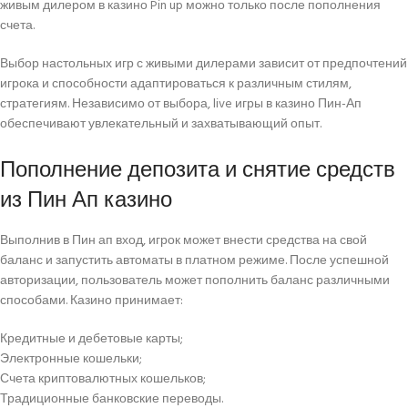
живым дилером в казино Pin up можно только после пополнения
счета.
Выбор настольных игр с живыми дилерами зависит от предпочтений
игрока и способности адаптироваться к различным стилям,
стратегиям. Независимо от выбора, live игры в казино Пин-Ап
обеспечивают увлекательный и захватывающий опыт.
Пополнение депозита и снятие средств
из Пин Ап казино
Выполнив в Пин ап вход, игрок может внести средства на свой
баланс и запустить автоматы в платном режиме. После успешной
авторизации, пользователь может пополнить баланс различными
способами. Казино принимает:
Кредитные и дебетовые карты;
Электронные кошельки;
Счета криптовалютных кошельков;
Традиционные банковские переводы.