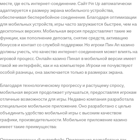
месте, где есть интернет-соединение. Сайт Pin Up автоматически
адаптируется к размеру экрана мобильного устройства,
обеспечивая бесперебойное соединение. Благодаря оптимизации
для мобильных устройств, игры часто загружаются быстрее, чем на
десктопных версиях. Мобильная версия предоставляет такие же
функции, как пополнение депозита, снятие средств, активацию
бонусов и контакт со службой поддержки. Но игроки Пин Ап казино
должны учесть, что качество интернет-соединения может влиять на
игровой процесс. Онлайн казино Пинап в мобильной версии имеет
такой же интерфейс, как и на компьютере. Игроки не почувствуют
особой разницы, она заключается только в размерах экрана.
Благодаря технологическому прогрессу и растущему спросу,
мобильная версия продолжает улучшаться, предоставляя игрокам
отличные возможности для игры. Недавно компания разработала
специальное мобильное приложение. Оно разработано с целью
объединить удобство мобильной игры с высоким качеством
графики, производительности. Мобильное приложение казино
имеет такие преимущества: