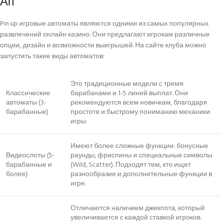
Ап
Pin up игровые автоматы являются одними из самых популярных
развлечений онлайн казино. Они предлагают игрокам различные
опции, дизайн и возможности выигрышей. На сайте клуба можно
запустить такие виды автоматов:
Это традиционные модели с тремя
Классические
барабанами и 1-5 линий выплат. Они
автоматы (3-
рекомендуются всем новичкам, благодаря
барабанные)
простоте и быстрому пониманию механики
игры.
Имеют более сложные функции: бонусные
Видеослоты (5-
раунды, фриспины и специальные символы
барабанные и
(Wild, Scatter). Подходят тем, кто ищет
более)
разнообразие и дополнительные функции в
игре.
Отличаются наличием джекпота, который
увеличивается с каждой ставкой игроков.