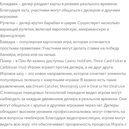
Блэкджек – дилер раздает карты в режиме реального времени.
Благодаря чату, участники могут общаться с дилером и другими
игроками.
Рулетка – дилер крутит барабан и шарик. Существует несколько
вариаций рулетки, включая европейскую, американскую и
французскую.
Баккара – популярная карточная игра, которая отличается
простыми правилами. Участники могут делать ставки на победу
банкира, игрока или на ничью.
Покер – в Пин Ап казино доступны Casino Hold'em, Three Card Poker и
Caribbean Stud. Игроки играют против дилера, а не друг друга.
Игровое шоу – это новое направление, которое сочетает элементы
популярных телешоу с азартными играми. В казино есть такие
развлечения, как Dream Catcher, Monopoly Live и Deal or No Deal Live.
С помощью передовых технологий передачи видео игроки могут
наблюдать за каждым движением дилера в реальном времени. Они
могут общаться с крупье и другими игроками через чат. Дилеры
обладают высоким уровнем профессионализма, могут ответить на
все вопросы гемблеров. Благодаря видеотрансляции, игроки могут
видеть всю игру, что обеспечивает прозрачность процесса. Играть с