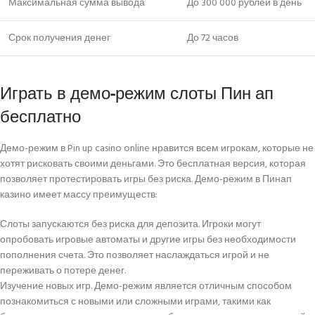
Максимальная сумма вывода
До 300 000 рублей в день
Срок получения денег
До 72 часов
Играть в демо-режим слоты Пин ап
бесплатно
Демо-режим в Pin up casino online нравится всем игрокам, которые не
хотят рисковать своими деньгами. Это бесплатная версия, которая
позволяет протестировать игры без риска. Демо-режим в Пинап
казино имеет массу преимуществ:
Слоты запускаются без риска для депозита. Игроки могут
опробовать игровые автоматы и другие игры без необходимости
пополнения счета. Это позволяет наслаждаться игрой и не
переживать о потере денег.
Изучение новых игр. Демо-режим является отличным способом
познакомиться с новыми или сложными играми, такими как