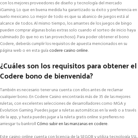
con los mejores proveedores de diseño y tecnología del mercado
iGaming. Lo que en buena medida ha garantizado su éxito y preferencia en
suelo mexicano. Lo mejor de todo es que su abanico de juegos está al
alcance de todos. Al mismo tiempo, los amantes de los juegos de bingo
pueden comprar algunas bolas extras solo cuando el sorteo de inicio haya
culminado (lo que no es tan provechoso). Para poder obtener el bono
Codere, deberás cumplir los requisitos de apuesta mencionados en su
página web o en esta guía
codere casino online
.
¿Cuáles son los requisitos para obtener el
Codere bono de bienvenida?
También es necesario tener una cuenta con ellos antes de reclamar
cualquier bono. En Codere Casino encontrarás más de 35 de las mejores
ruletas, con excelentes selecciones de desarrolladores como MGA y
Evolution Gaming. Puedes jugar a ruletas automáticas en la web o a través
de la app, y hasta puedes jugar a la ruleta gratis online si prefieres no
arriesgar tu bankroll
Cómo subir en las manzanas en codere
.
Este casino online cuenta con licencia de la SEGOB y utiliza tecnología SSL,