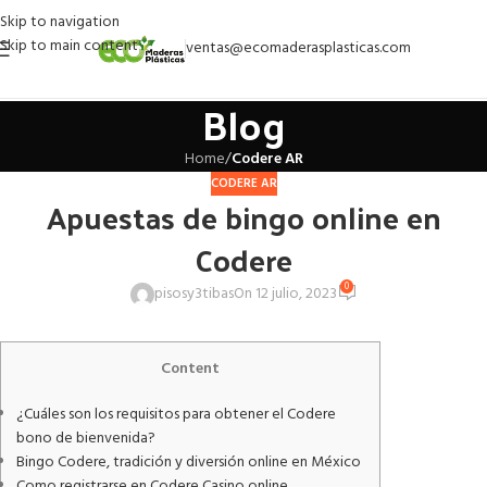
Skip to navigation
Skip to main content
ventas@ecomaderasplasticas.com
Blog
Home
/
Codere AR
CODERE AR
Apuestas de bingo online en
Codere
0
pisosy3tibas
On 12 julio, 2023
Content
¿Cuáles son los requisitos para obtener el Codere
bono de bienvenida?
Bingo Codere, tradición y diversión online en México
Como registrarse en Codere Casino online