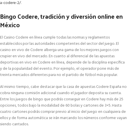
a-codere-2/
.
Bingo Codere, tradición y diversión online en
México
El Casino Codere en línea cumple todas las normas y reglamentos
establecidos por las autoridades competentes del sector del juego. El
casino en vivo de Codere alberga una gama de los mejores juegos con
crupier en vivo del mercado. En cuanto al diferencial de las apuestas
deportivas en vivo en Codere en línea, depende de la disciplina específica
y de la popularidad del evento. Por ejemplo, el operador pone más de
treinta mercados diferentes para no el partido de fútbol más popular.
Al mismo tiempo, cabe destacar que la casa de apuestas Codere España no
cobra ninguna comisión adicional cuando el jugador deposita su cuenta.
Entre los juegos de bingo que podrás conseguir en Codere hay más de 25
opciones, todos bajo la modalidad de 60 bolas y cartones de 3×5. Hasta
cuatro cartones podrás comprar previo al inicio del juego en cualquiera de
ellos y de forma automática se irán marcando los números conforme vayan
siendo cantados.