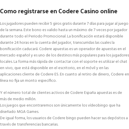
Como registrarse en Codere Casino online
Los jugadores pueden recibir 5 giros gratis durante 7 días para jugar al juego
de la semana. Este bono es valido hasta un máximo de 7 veces por jugador
durante todo el Periodo Promocional. La bonificación estará disponible
durante 24 horas en la cuenta del jugador, transcurridas las cuales la
bonificación caducará. Codere apuestas es un operador de apuestas en el
mercado español y es uno de los destinos más populares para los jugadores
locales. La forma más rápida de contactar con el soporte es utilizar el chat
en vivo, que está disponible en el escritorio, en el móvil y en las
aplicaciones cliente de Codere ES. En cuanto al retiro de dinero, Codere en
línea no fija un monto específico.
Y el número total de clientes activos de Codere España apuestas es de
más de medio millón.
Los juegos que encontraremos son únicamente los vídeobingo que ha
diseñado MGA Games.
De igual forma, los usuarios de Codere bingo pueden hacer sus depósitos a
través de transferencias bancarias.