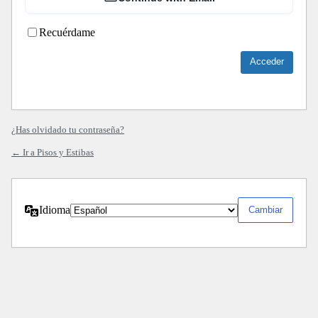
Recuérdame
¿Has olvidado tu contraseña?
← Ir a Pisos y Estibas
Idioma