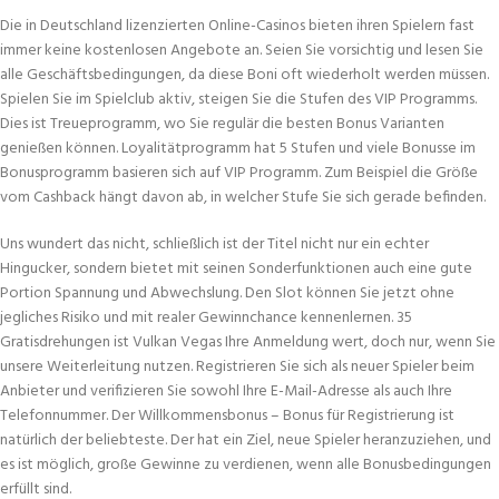
Die in Deutschland lizenzierten Online-Casinos bieten ihren Spielern fast
immer keine kostenlosen Angebote an. Seien Sie vorsichtig und lesen Sie
alle Geschäftsbedingungen, da diese Boni oft wiederholt werden müssen.
Spielen Sie im Spielclub aktiv, steigen Sie die Stufen des VIP Programms.
Dies ist Treueprogramm, wo Sie regulär die besten Bonus Varianten
genießen können. Loyalitätprogramm hat 5 Stufen und viele Bonusse im
Bonusprogramm basieren sich auf VIP Programm. Zum Beispiel die Größe
vom Cashback hängt davon ab, in welcher Stufe Sie sich gerade befinden.
Uns wundert das nicht, schließlich ist der Titel nicht nur ein echter
Hingucker, sondern bietet mit seinen Sonderfunktionen auch eine gute
Portion Spannung und Abwechslung. Den Slot können Sie jetzt ohne
jegliches Risiko und mit realer Gewinnchance kennenlernen. 35
Gratisdrehungen ist Vulkan Vegas Ihre Anmeldung wert, doch nur, wenn Sie
unsere Weiterleitung nutzen. Registrieren Sie sich als neuer Spieler beim
Anbieter und verifizieren Sie sowohl Ihre E-Mail-Adresse als auch Ihre
Telefonnummer. Der Willkommensbonus – Bonus für Registrierung ist
natürlich der beliebteste. Der hat ein Ziel, neue Spieler heranzuziehen, und
es ist möglich, große Gewinne zu verdienen, wenn alle Bonusbedingungen
erfüllt sind.