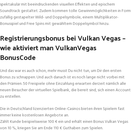
spektakulär mit beeindruckenden visuellen Effekten und epischem
Soundtrack gestaltet. Zudem kommen tolle Gewinnmöglichkeiten in Form
zufällig gestapelter Wild- und Doppelsymbole, einem Multiplikator-
Bonusspiel und Free Spins mit gewähltem Doppelsymbol hinzu.
Registrierungsbonus bei Vulkan Vegas –
wie aktiviert man VulkanVegas
BonusCode
Und das war es auch schon, mehr musst Du nicht tun, um Dir den ersten
Bonus zu schnappen. Und auch danach ist es noch lange nicht vorbei mit
den Prämien. 50 Freispiele ohne Einzahlung erwarten derzeit nämlich alle
neuen Besucher der virtuellen Spielbank, die bereit sind, sich einen Account
zu erstellen.
Die in Deutschland lizenzierten Online-Casinos bieten ihren Spielern fast
immer keine kostenlosen Angebote an.
Zählt Kunde beispielsweise 100 € ein und erhält einen Bonus Vulkan Vegas
von 10 %, kriegen Sie am Ende 110 € Guthaben zum Spielen.