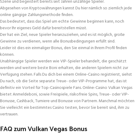
Szene und begeistert bereits seit Jahren unzählige Spieler.
Abgesehen von Kryptowährungen kannst Du hier nämlich so ziemlich jede
online gängige Zahlungsmethode finden.
Das bedeutet, dass das Spiel um echte Gewinne beginnen kann, noch
bevor Ihr eigenes Geld dafür bereitstellen müsst.
Der hat ein Ziel, neue Spieler heranzuziehen, und es ist möglich, große
Gewinne zu verdienen, wenn alle Bonusbedingungen erfüllt sind.
Leider ist dies ein einmaliger Bonus, den Sie einmal in Ihrem Profil finden
können.
Unabhängige Spieler werden wie VIP-Spieler behandelt, die geschätzt
werden und weitere beste Boni erhalten, die anderen Spielern nicht zur
Verfügung stehen. Falls Du dich bei einem Online-Casino registrierst, siehst
Du nach, ob die Seite separate Treue- oder VIP-Programme hat, das ist
definitiv ein Vorteil für Top-Casinospiele Fans. Online-Casino Vulkan Vegas
bietet Anmeldeboni, sowie Freispiele, risikofreie Spins, Treue- oder VIP-
Bonusse, Cashback, Turniere und Bonusse von Partnern. Manchmal möchten
Sie vielleicht ein bestimmtes Casino testen, bevor Sie bereit sind, ihm zu
vertrauen.
FAQ zum Vulkan Vegas Bonus