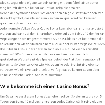
Dies ist sogar ohne eigene Geldeinzahlung mit dem fabelhaften Bonus
möglich, mit dem Sie bei VulkanBet 50 Freispiele erhalten.
Neben den Symbolen finden sich daher noch einige Zusatzfunktionen, wie
das Wild Symbol, das alle anderen Zeichen im Spiel ersetzen kann und
gleichzeitig Hauptzeichen ist.
Jeder normale Vulkan Vegas Casino Bonus kann aber ganz normal aktiviert
werden und dann auf dem Smartphone oder auf dem Tablet PC den Vulkan
Vegas Regeln nach umgesetzt werden. Von 15€ bis zu 49€ bekommen die
neuen Kunden wiederum nach einem Klick auf der Vulkan Vegas Seite 125%
Bonus bis zu 400€. Oder aber man zahlt ab 15€ ein und kann bis zu 500€
immerhin 150% Bonus erhalten. Neben einer benutzerfreundlich
gestalteten Webseite ist das Spieleangebot der Plattform sensationell.
Bekannte Spieleentwickler wie Microgaming oder NetEnt sind ebenso
vertreten wie ein Live Casino. Leider verfügt das VulkanBet Casino über
keine spezifische Casino-App zum Download.
Wie bekomme ich einen Casino Bonus?
Um Gewinne aus diesem Bonus abzuheben, sollten Spieler im Laufe von 5
Tagen den Bonus 40 mal auch umsetzen. Jedes Casino wählt seine eigene