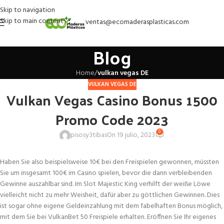
Skip to navigation
Skip to main content
ventas@ecomaderasplasticas.com
Blog
Home
/
vulkan vegas DE
VULKAN VEGAS DE
Vulkan Vegas Casino Bonus 1500
Promo Code 2023
0
pisosy3tibas
On 19 julio, 2023
Haben Sie also beispielsweise 10€ bei den Freispielen gewonnen, müssten
Sie um insgesamt 100€ im Casino spielen, bevor die dann verbleibenden
Gewinne auszahlbar sind. Im Slot Majestic King verhilft der weiße Löwe
vielleicht nicht zu mehr Weisheit, dafür aber zu göttlichen Gewinnen. Dies
ist sogar ohne eigene Geldeinzahlung mit dem fabelhaften Bonus möglich,
mit dem Sie bei VulkanBet 50 Freispiele erhalten. Eröffnen Sie Ihr eigenes