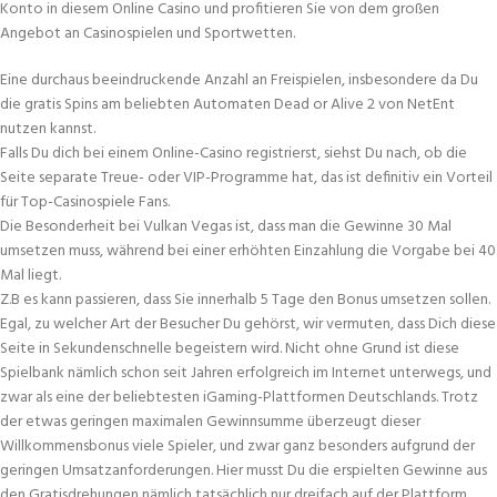
Konto in diesem Online Casino und profitieren Sie von dem großen
Angebot an Casinospielen und Sportwetten.
Eine durchaus beeindruckende Anzahl an Freispielen, insbesondere da Du
die gratis Spins am beliebten Automaten Dead or Alive 2 von NetEnt
nutzen kannst.
Falls Du dich bei einem Online-Casino registrierst, siehst Du nach, ob die
Seite separate Treue- oder VIP-Programme hat, das ist definitiv ein Vorteil
für Top-Casinospiele Fans.
Die Besonderheit bei Vulkan Vegas ist, dass man die Gewinne 30 Mal
umsetzen muss, während bei einer erhöhten Einzahlung die Vorgabe bei 40
Mal liegt.
Z.B es kann passieren, dass Sie innerhalb 5 Tage den Bonus umsetzen sollen.
Egal, zu welcher Art der Besucher Du gehörst, wir vermuten, dass Dich diese
Seite in Sekundenschnelle begeistern wird. Nicht ohne Grund ist diese
Spielbank nämlich schon seit Jahren erfolgreich im Internet unterwegs, und
zwar als eine der beliebtesten iGaming-Plattformen Deutschlands. Trotz
der etwas geringen maximalen Gewinnsumme überzeugt dieser
Willkommensbonus viele Spieler, und zwar ganz besonders aufgrund der
geringen Umsatzanforderungen. Hier musst Du die erspielten Gewinne aus
den Gratisdrehungen nämlich tatsächlich nur dreifach auf der Plattform