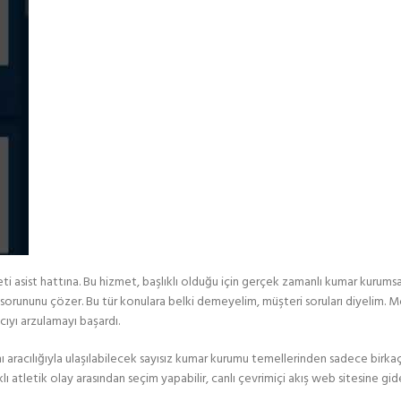
asist hattına. Bu hizmet, başlıklı olduğu için gerçek zamanlı kumar kurumsal w
ız sorununu çözer. Bu tür konulara belki demeyelim, müşteri soruları diyelim.
cıyı arzulamayı başardı.
anı aracılığıyla ulaşılabilecek sayısız kumar kurumu temellerinden sadece birkaçı
rklı atletik olay arasından seçim yapabilir, canlı çevrimiçi akış web sitesine 