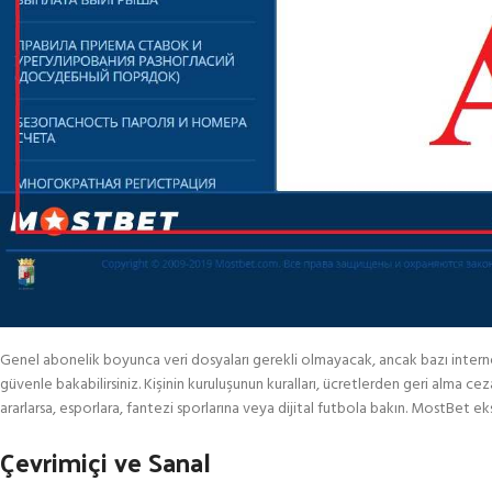
Genel abonelik boyunca veri dosyaları gerekli olmayacak, ancak bazı internet
güvenle bakabilirsiniz. Kişinin kuruluşunun kuralları, ücretlerden geri alma ce
ararlarsa, esporlara, fantezi sporlarına veya dijital futbola bakın. MostBet e
Çevrimiçi ve Sanal