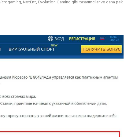
.Microgaming, NetEnt, Evolution Gaming gibi tasarımcılar ve daha pek