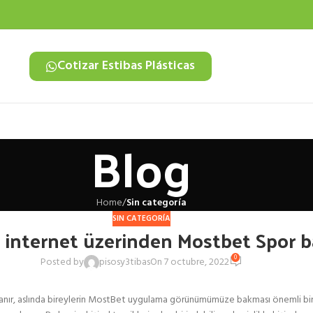
Cotizar Estibas Plásticas
Blog
Home
/
Sin categoría
SIN CATEGORÍA
 internet üzerinden Mostbet Spor ba
0
Posted by
pisosy3tibas
On 7 octubre, 2022
lanır, aslında bireylerin MostBet uygulama görünümümüze bakması önemli bir fa