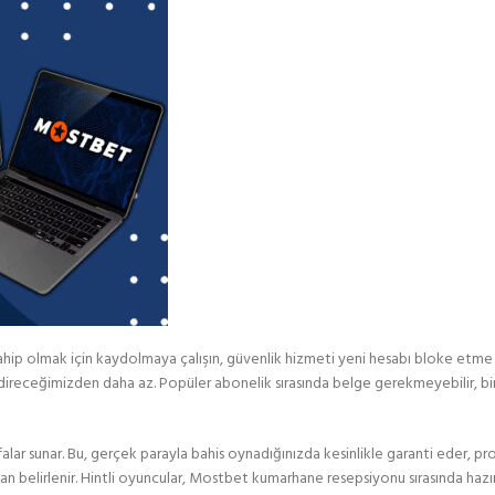
sahip olmak için kaydolmaya çalışın, güvenlik hizmeti yeni hesabı bloke etme
ildireceğimizden daha az. Popüler abonelik sırasında belge gerekmeyebilir, b
 sunar. Bu, gerçek parayla bahis oynadığınızda kesinlikle garanti eder, profe
dan belirlenir. Hintli oyuncular, Mostbet kumarhane resepsiyonu sırasında hazır 