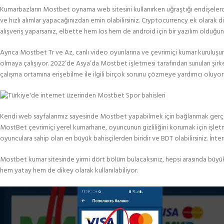
Kumarbazların Mostbet oynama web sitesini kullanırken uğraştığı endişelerden
ve hızlı alımlar yapacağınızdan emin olabilirsiniz. Cryptocurrency ek olarak di
alışveriş yaparsanız, elbette hem Ios hem de android için bir yazılım olduğ
Ayrıca Mostbet Tr ve Az, canlı video oyunlarına ve çevrimiçi kumar kuruluşun
olmaya çalışıyor. 2022’de Asya’da Mostbet işletmesi tarafından sunulan şirket
çalışma ortamına erişebilme ile ilgili birçok sorunu çözmeye yardımcı oluyor. 
Kendi web sayfalarımız sayesinde Mostbet yapabilmek için bağlanmak gerçekt
MostBet çevrimiçi yerel kumarhane, oyuncunun gizliliğini korumak için işletme
oyunculara sahip olan en büyük bahisçilerden biridir ve BDT olabilirsiniz. İnte
Mostbet kumar sitesinde yirmi dört bölüm bulacaksınız, hepsi arasında büyük
hem yatay hem de dikey olarak kullanılabiliyor.