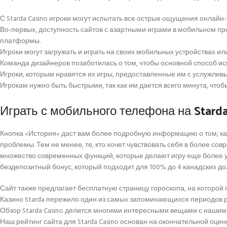
С Starda Casino игроки могут испытать все острые ощущения онлайн-
Во-первых, доступность сайтов с азартными играми в мобильном про
платформы.
Игроки могут загружать и играть на своих мобильных устройствах ил
Команда дизайнеров позаботилась о том, чтобы основной способ исп
Игроки, которым нравятся их игры, предоставленные им с услужливым
Игрокам нужно быть быстрыми, так как им дается всего минута, чтоб
Играть с мобильного телефона на Stard
Кнопка «История» даст вам более подробную информацию о том, как 
проблемы. Тем не менее, те, кто хочет чувствовать себя в более совр
множество современных функций, которые делают игру еще более у
бездепозитный бонус, который подходит для 100% до 4 канадских до
Сайт также предлагает бесплатную страницу гороскопа, на которой
Казино Starda пережило один из самых запоминающихся периодов ро
Обзор Starda Casino делится многими интересными вещами с нашим
Наш рейтинг сайта для Starda Casino основан на окончательной оценке