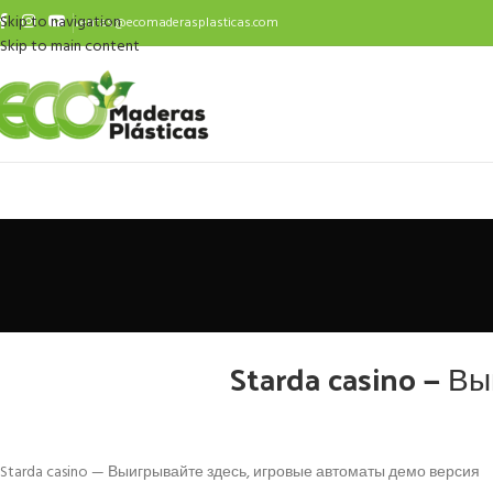
Skip to navigation
ventas@ecomaderasplasticas.com
Skip to main content
Starda casino — В
Starda casino — Выигрывайте здесь, игровые автоматы демо версия