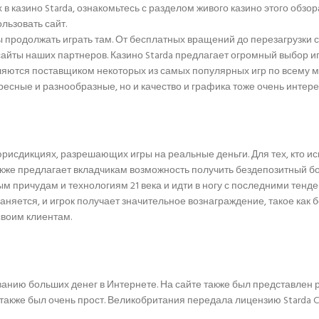
 в казино Starda, ознакомьтесь с разделом живого казино этого обз
льзовать сайт.
 продолжать играть там. От бесплатных вращений до перезагрузки сч
сайты наших партнеров. Казино Starda предлагает огромный выбор и
ются поставщиком некоторых из самых популярных игр по всему мир
ересные и разнообразные, но и качество и графика тоже очень инте
юрисдикциях, разрешающих игры на реальные деньги. Для тех, кто и
акже предлагает вкладчикам возможность получить бездепозитный бо
ым причудам и технологиям 21 века и идти в ногу с последними тенд
раняется, и игрок получает значительное вознаграждение, такое как
 своим клиентам.
тыванию больших денег в Интернете. На сайте также был представле
 также был очень прост. Великобритания передала лицензию Starda Cas