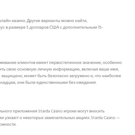
лайн-казино. Другие варианты можно найти,
нус в размере 5 долларов США с дополнительным 15-
живание клиентов имеет первостепенное значение, особенно
авить свою основную личную информацию, включая ваше имя,
е защищено, может быть безопасно загружено и, что наиболее
канадцам, они были единственными без ожидания.
ьного приложения Starda Casino игроки могут вносить
выми узнают о некоторых замечательных акциях. Starda Casino —
ожности.