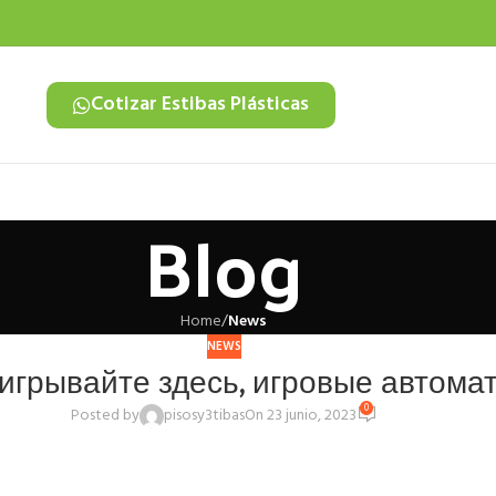
Cotizar Estibas Plásticas
Blog
Home
/
News
NEWS
ыигрывайте здесь, игровые автома
0
Posted by
pisosy3tibas
On 23 junio, 2023