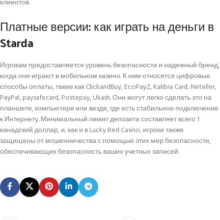
клиентов.
Платные версии: как играть на деньги в
Starda
Игрокам предоставляется уровень безопасности и надежный бренд,
когда они играют в мобильном казино. К ним относятся цифровые
способы оплаты, такие как ClickandBuy, EcoPayZ, Kalibra Card, Neteller,
PayPal, paysafecard, Postepay, Ukash. Они могут легко сделать это на
планшете, компьютере или везде, где есть стабильное подключение
к Интернету. Минимальный лимит депозита составляет всего 1
канадский доллар, и, как и в Lucky Red Casino, игроки также
защищены от мошенничества с помощью этих мер безопасности,
обеспечивающих безопасность ваших учетных записей.