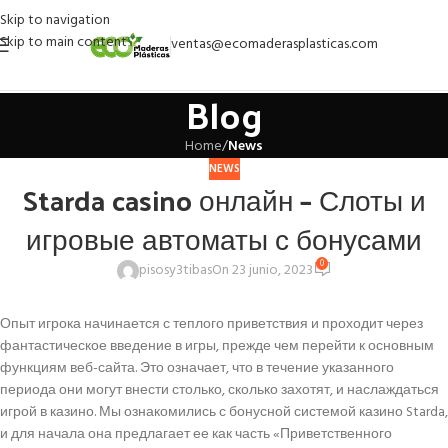
Skip to navigation
Skip to main content
ventas@ecomaderasplasticas.com
Blog
Home
/
News
NEWS
Starda casino онлайн – Слоты и
игровые автоматы с бонусами
0
pisosy3tibas
On 23 junio, 2023
Опыт игрока начинается с теплого приветствия и проходит через
фантастическое введение в игры, прежде чем перейти к основным
функциям веб-сайта. Это означает, что в течение указанного
периода они могут внести столько, сколько захотят, и наслаждаться
игрой в казино. Мы ознакомились с бонусной системой казино Starda,
и для начала она предлагает ее как часть «Приветственного