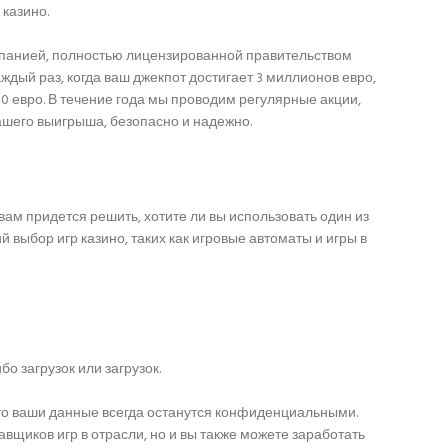
казино.
омпанией, полностью лицензированной правительством
ждый раз, когда ваш джекпот достигает 3 миллионов евро,
0 евро. В течение года мы проводим регулярные акции,
ашего выигрыша, безопасно и надежно.
 вам придется решить, хотите ли вы использовать один из
 выбор игр казино, таких как игровые автоматы и игры в
бо загрузок или загрузок.
 что ваши данные всегда останутся конфиденциальными.
вщиков игр в отрасли, но и вы также можете заработать