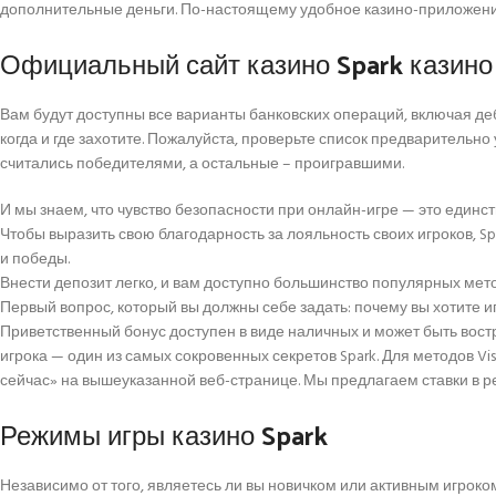
дополнительные деньги. По-настоящему удобное казино-приложение S
Официальный сайт казино Spark казино
Вам будут доступны все варианты банковских операций, включая де
когда и где захотите. Пожалуйста, проверьте список предварительн
считались победителями, а остальные – проигравшими.
И мы знаем, что чувство безопасности при онлайн-игре — это единст
Чтобы выразить свою благодарность за лояльность своих игроков, S
и победы.
Внести депозит легко, и вам доступно большинство популярных мето
Первый вопрос, который вы должны себе задать: почему вы хотите и
Приветственный бонус доступен в виде наличных и может быть вост
игрока — один из самых сокровенных секретов Spark. Для методов Vi
сейчас» на вышеуказанной веб-странице. Мы предлагаем ставки в ре
Режимы игры казино Spark
Независимо от того, являетесь ли вы новичком или активным игроком