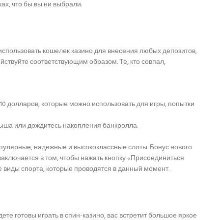
ах, что бы вы ни выбрали.
использовать кошелек казино для внесения любых депозитов,
йствуйте соответствующим образом. Те, кто совпал,
10 долларов, которые можно использовать для игры, попытки
грыша или дождитесь накопления банкролла.
опулярные, надежные и высококлассные слоты. Бонус нового
 заключается в том, чтобы нажать кнопку «Присоединиться
е виды спорта, которые проводятся в данный момент.
дете готовы играть в спин-казино, вас встретит большое яркое