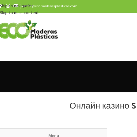
Skip to navigation
ventas@ecomaderasplasticas.com
Skip to main content
Онлайн казино Sp
Menu