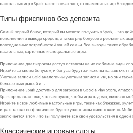
настольных игр в Spark также впечатляет; от знаменитых игр Блэкдж
Типы фриспинов без депозита
Самый первый бонус, который вы можете получить в Spark, – это де
пополнения и вывода средств, а также ряд бонусов и рекламных акци
повседневных потребностей вашей семьи. Все выводы также обраба
настольные, карточные и специальные игры.
Приложение дает игрокам доступ к ставкам на их любимые виды спорт
Играйте со своим бонусом, и бонусы будут зачислены на ваш счет н
Учетные записи Gold аналогичны учетным записям VIP, но они такж
больше выигрышей и т.
Приложение Spark доступно для загрузки в Google Play Store, Amazo
Spark предлагает все, что вам нужно, чтобы играть дома, включая м
Играйте в свои любимые настольные игры, такие как блэкджек, рул
играх, так как вы фактически будете участником живого казино. Мо
заключается в том, что вы получаете все свои удовольствия в одн
Классические игровые слоты