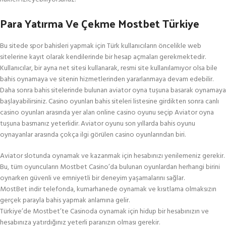
Para Yatırma Ve Çekme Mostbet Türkiye
Bu sitede spor bahisleri yapmak için Türk kullanıcıların öncelikle web
sitelerine kayıt olarak kendilerinde bir hesap açmaları gerekmektedir.
Kullanıcılar, bir ayna net sitesi kullanarak, resmi site kullanılamıyor olsa bile
bahis oynamaya ve sitenin hizmetlerinden yararlanmaya devam edebilir.
Daha sonra bahis sitelerinde bulunan aviator oyna tuşuna basarak oynamaya
başlayabilirsiniz. Casino oyunları bahis siteleri listesine girdikten sonra canlı
casino oyunları arasında yer alan online casino oyunu seçip Aviator oyna
tuşuna basmanız yeterlidir. Aviator oyunu son yıllarda bahis oyunu
oynayanlar arasında çokça ilgi görülen casino oyunlarından biri.
Aviator slotunda oynamak ve kazanmak için hesabınızı yenilemeniz gerekir.
Bu, tüm oyuncuların Mostbet Casino’da bulunan oyunlardan herhangi birini
oynarken güvenli ve emniyetli bir deneyim yaşamalarını sağlar.
MostBet indir telefonda, kumarhanede oynamak ve kısıtlama olmaksızın
gerçek parayla bahis yapmak anlamına gelir.
Türkiye’de Mostbet’te Casinoda oynamak için hidup bir hesabınızın ve
hesabınıza yatırdığınız yeterli paranızın olması gerekir.