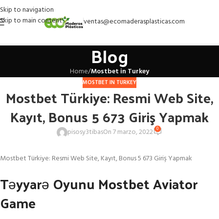
Skip to navigation
Skip to main content
ventas@ecomaderasplasticas.com
Blog
Home
/
Mostbet in Turkey
MOSTBET IN TURKEY
Mostbet Türkiye: Resmi Web Site,
Kayıt, Bonus 5 673 Giriş Yapmak
0
pisosy3tibas
On 7 marzo, 2022
Mostbet Türkiye: Resmi Web Site, Kayıt, Bonus 5 673 Giriş Yapmak
Təyyarə Oyunu Mostbet Aviator
Game