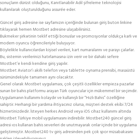
sonuçların dürüst olduğunu, Kanıtlanabilir Adil şifreleme teknolojisi
kullanılarak oluşturulduğunu assurée eder.
Güncel giriş adresine ise sayfamızın içeriğinde bulunan giriş buton linkine
tıklayarak hemen Mostbet adresine ulaşabilirsiniz.
Bukmeker şirkətinin teklif ettiği bonuslar və promosyonlar oldukça karlı ve
modern oyuncu öğrencileriyle buluşuyor.
Böylelikle kullanıcılardan kişisel verileri, kart numaralarını ve parayı çalarlar.
Bu, sistemin verilerinizi hatırlamasına izin verir ve bir dahaki sefere
Mostbet’e kendi kendine giriş yapılır.
Mostbet Aviator’ı akıllı telefon veya tablette oynama prensibi, masaüstü
sürümündekiyle tamamen aynı olacaktır.
Genel olarak Mostbet uygulaması, çok çeşitli özellikler empieza pazarlar
sunan bir bahis platformu arayan Türk oyuncular için mükemmel bir seçimdir.
Uygulamanın kullanımı kolaydır ve kullanışlı bir “Hızlı Bahis” özelliğine
sahiptir. Herhangi bir yardıma ihtiyacınız olursa, müşteri destek ekibi 7/24
hizmetinizdedir. İsteyen herkes Android veya iOS cihaz kullanımı altında
Mostbet Türkiye mobil uygulamasını indirebilir. Mostbet240 güncel giriş
adresi ıos kullanan bahis severleri de unutmayarak onlar içinde bir uygulama
geliştirmiştir. Mostbet240 tv giriş adresinden pek çok spor müsabakasını
naklen izleyebiliyorsunuz.