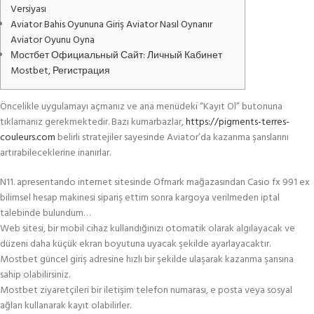
Versiyası
Aviator Bahis Oyununa Giriş Aviator Nasıl Oynanır
Aviator Oyunu Oyna
Мостбет Официальный Сайт: Личный Кабинет
Mostbet, Регистрация
Öncelikle uygulamayı açmanız ve ana menüdeki “Kayıt Ol” butonuna
tıklamanız gerekmektedir. Bazı kumarbazlar,
https://pigments-terres-
couleurs.com
belirli stratejiler sayesinde Aviator’da kazanma şanslarını
artırabileceklerine inanırlar.
N11. apresentando internet sitesinde Ofmark mağazasından Casio fx 991 ex
bilimsel hesap makinesi sipariş ettim sonra kargoya verilmeden iptal
talebinde bulundum…
Web sitesi, bir mobil cihaz kullandığınızı otomatik olarak algılayacak ve
düzeni daha küçük ekran boyutuna uyacak şekilde ayarlayacaktır.
Mostbet güncel giriş adresine hızlı bir şekilde ulaşarak kazanma şansına
sahip olabilirsiniz.
Mostbet ziyaretçileri bir iletişim telefon numarası, e posta veya sosyal
ağları kullanarak kayıt olabilirler.