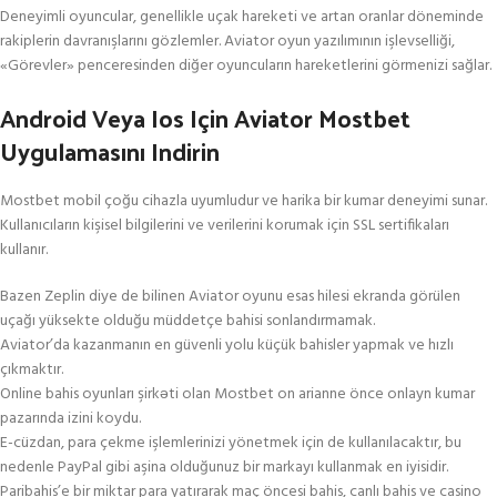
Deneyimli oyuncular, genellikle uçak hareketi ve artan oranlar döneminde
rakiplerin davranışlarını gözlemler. Aviator oyun yazılımının işlevselliği,
«Görevler» penceresinden diğer oyuncuların hareketlerini görmenizi sağlar.
Android Veya Ios Için Aviator Mostbet
Uygulamasını Indirin
Mostbet mobil çoğu cihazla uyumludur ve harika bir kumar deneyimi sunar.
Kullanıcıların kişisel bilgilerini ve verilerini korumak için SSL sertifikaları
kullanır.
Bazen Zeplin diye de bilinen Aviator oyunu esas hilesi ekranda görülen
uçağı yüksekte olduğu müddetçe bahisi sonlandırmamak.
Aviator’da kazanmanın en güvenli yolu küçük bahisler yapmak ve hızlı
çıkmaktır.
Online bahis oyunları şirkəti olan Mostbet on arianne önce onlayn kumar
pazarında izini koydu.
E-cüzdan, para çekme işlemlerinizi yönetmek için de kullanılacaktır, bu
nedenle PayPal gibi aşina olduğunuz bir markayı kullanmak en iyisidir.
Paribahis’e bir miktar para yatırarak maç öncesi bahis, canlı bahis ve casino