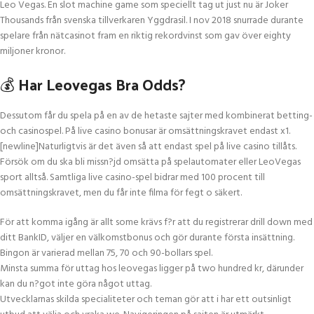
Leo Vegas. En slot machine game som speciellt tag ut just nu är Joker
Thousands från svenska tillverkaren Yggdrasil. I nov 2018 snurrade durante
spelare från nätcasinot fram en riktig rekordvinst som gav över eighty
miljoner kronor.
💰 Har Leovegas Bra Odds?
Dessutom får du spela på en av de hetaste sajter med kombinerat betting-
och casinospel. På live casino bonusar är omsättningskravet endast x1.
[newline]Naturligtvis är det även så att endast spel på live casino tillåts.
Försök om du ska bli missn?jd omsätta på spelautomater eller LeoVegas
sport alltså. Samtliga live casino-spel bidrar med 100 procent till
omsättningskravet, men du får inte filma för fegt o säkert.
För att komma igång är allt some krävs f?r att du registrerar drill down med
ditt BankID, väljer en välkomstbonus och gör durante första insättning.
Bingon är varierad mellan 75, 70 och 90-bollars spel.
Minsta summa för uttag hos leovegas ligger på two hundred kr, därunder
kan du n?got inte göra något uttag.
Utvecklarnas skilda specialiteter och teman gör att i har ett outsinligt