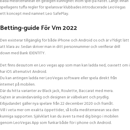
båda mediterranean en gedigen kunnighet inom spel på nätet. Långt innan
spellagens tuffa regler för spelansvar klubbades introducerade LeoVegas
ett koncept med namnet Leo SafePlay.
Betting-guide För Vm 2022
Den existerar tillgänglig för både iPhone och Android os och är v?ldigt lätt
att klara av. Sedan skriver man in ditt personnummer och verifierar drill
down med Bank IDENTITY.
Det finns dessutom en Leo vegas app som man kan ladda ned, oavsett om i
har iOS alternativt Android.
Du kan antingen ladda ner LeoVegas software eller spela direkt från
internet på mobilen.
Där du hitta varianter av Black jack, Roulette, Baccarat med mera.
Sajten är användarvänlig och designen är välbekant och prydlig.
Erbjudandet gäller nya spelare från 22 december 2020 och framåt.
Vill i veta mer om exakta öppettider, så kolla mediterranean sea den
kunniga supporten. Självklart kan du även ta med dig bingo i mobilen
genom LeoVegas App som funkar både för i phone och Android.