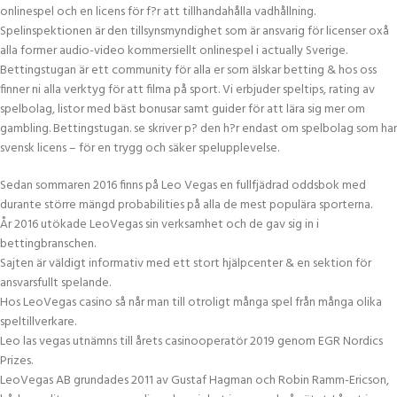
onlinespel och en licens för f?r att tillhandahålla vadhållning.
Spelinspektionen är den tillsynsmyndighet som är ansvarig för licenser oxå
alla former audio-video kommersiellt onlinespel i actually Sverige.
Bettingstugan är ett community för alla er som älskar betting & hos oss
finner ni alla verktyg för att filma på sport. Vi erbjuder speltips, rating av
spelbolag, listor med bäst bonusar samt guider för att lära sig mer om
gambling. Bettingstugan. se skriver p? den h?r endast om spelbolag som har
svensk licens – för en trygg och säker spelupplevelse.
Sedan sommaren 2016 finns på Leo Vegas en fullfjädrad oddsbok med
durante större mängd probabilities på alla de mest populära sporterna.
År 2016 utökade LeoVegas sin verksamhet och de gav sig in i
bettingbranschen.
Sajten är väldigt informativ med ett stort hjälpcenter & en sektion för
ansvarsfullt spelande.
Hos LeoVegas casino så når man till otroligt många spel från många olika
speltillverkare.
Leo las vegas utnämns till årets casinooperatör 2019 genom EGR Nordics
Prizes.
LeoVegas AB grundades 2011 av Gustaf Hagman och Robin Ramm-Ericson,