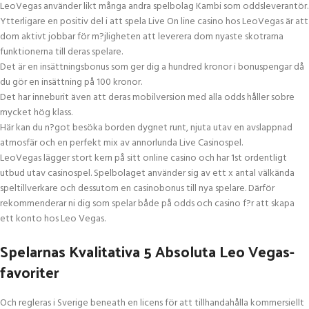
LeoVegas använder likt många andra spelbolag Kambi som oddsleverantör.
Ytterligare en positiv del i att spela Live On line casino hos LeoVegas är att
dom aktivt jobbar för m?jligheten att leverera dom nyaste skotrarna
funktionerna till deras spelare.
Det är en insättningsbonus som ger dig a hundred kronor i bonuspengar då
du gör en insättning på 100 kronor.
Det har inneburit även att deras mobilversion med alla odds håller sobre
mycket hög klass.
Här kan du n?got besöka borden dygnet runt, njuta utav en avslappnad
atmosfär och en perfekt mix av annorlunda Live Casinospel.
LeoVegas lägger stort kern på sitt online casino och har 1st ordentligt
utbud utav casinospel. Spelbolaget använder sig av ett x antal välkända
speltillverkare och dessutom en casinobonus till nya spelare. Därför
rekommenderar ni dig som spelar både på odds och casino f?r att skapa
ett konto hos Leo Vegas.
Spelarnas Kvalitativa 5 Absoluta Leo Vegas-
favoriter
Och regleras i Sverige beneath en licens för att tillhandahålla kommersiellt