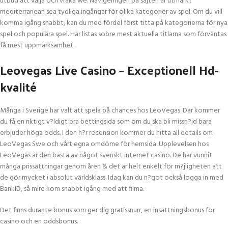
utbud att välja och vraka we. Navigeringen på sajten är utmärkt
mediterranean sea tydliga ingångar för olika kategorier av spel. Om du vill
komma igång snabbt, kan du med fördel först titta på kategorierna för nya
spel och populära spel. Här listas sobre mest aktuella titlarna som förväntas
få mest uppmärksamhet.
Leovegas Live Casino – Exceptionell Hd-
kvalité
Många i Sverige har valt att spela på chances hos LeoVegas. Där kommer
du få en riktigt v?ldigt bra bettingsida som om du ska bli missn?jd bara
erbjuder höga odds. I den h?r recension kommer du hitta all details om
LeoVegas Swe och vårt egna omdöme för hemsida. Upplevelsen hos
LeoVegas är den bästa av något svenskt internet casino. De har vunnit
många prissättningar genom åren & det är helt enkelt för m?jligheten att
de gör mycket i absolut världsklass. Idag kan du n?got också logga in med
BankID, så mire kom snabbt igång med att filma.
Det finns durante bonus som ger dig gratissnurr, en insättningsbonus för
casino och en oddsbonus.