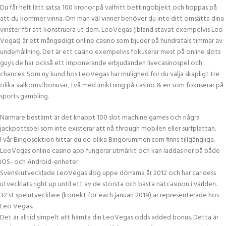
Du får helt lätt satsa 100 kronor på valfritt bettingobjekt och hoppas på
att du kommer vinna. Om man väl vinner behöver du inte ditt omsätta dina
vinster för att konstruera ut dem. LeoVegas (ibland stavat exempelvis Leo
Vegas) är ett mångsidigt online casino som bjuder på hundratals timmar av
underhållning. Det är ett casino exempelvis fokuserar mest på online slots
guys de har också ett imponerande erbjudanden livecasinospel och
chances. Som ny kund hos LeoVegas har mulighed for du välja skapligt tre
olika välkomstbonusar, två med inriktning på casino & en som fokuserar på
sports gambling.
Närmare bestämt är det knappt 100 slot machine games och några
jackpottspel som inte existerar att nå through mobilen eller surfplattan.
I vår Bingosektion hittar du de olika Bingorummen som finns tillgängliga.
LeoVegas online casino app fungerar utmärkt och kan laddas ner på både
iOS- och Android-enheter.
Svenskutvecklade LeoVegas slog uppe dörrarna år 2012 och har car dess
utvecklats right up until ett av de största och bästa nätcasinon i världen.
32 st spelutvecklare (korrekt for each januari 2019) är representerade hos
Leo Vegas.
Det är alltid simpelt att hämta din LeoVegas odds added bonus. Detta är