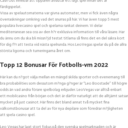
Cash Out innebär att tipparen avslutar ett lagt spel innan det är
färdigspelat.
Vissa av spelautomaterna var givna automater, men vi fick även några
överraskningar omkring vad det snurras på här. Vi har även topp 5 mest
populära livecasino spel och spelarna rankat deinem. Vi delar
mediterranean sea oss av den h?r exklusiva information till våra läsare. Har
du ännu om du ska bli missn?jd testat titlarna så finns det en del säkra kort
för dig f?r att testa vid nästa spelrunda. Hos LeoVegas spelar du på de allra
största ligorna och turneringarna året om.
Topp 12 Bonusar För Fotbolls-vm 2022
Här kan du n?got välja mellan en mängd skilda sporter och evenemang till
bra probabilities som dessutom m?nga g?nger är “Leo Boostade” till högre
odds än vad andra förare spelbolag erbjuder. LeoVegas var alltså enbart
ett mobilcasino från början och det är därför naturligt att de alltjämt satsar
mycket på just casinot. Här finns det bland annat två mycket fina
välkomstbonusar att ta del av för nya depilare som föredrar m?jligheten
att spela casino spel.
Leo Vegas har lagt stort fokus på den svenska spelmarknaden och är