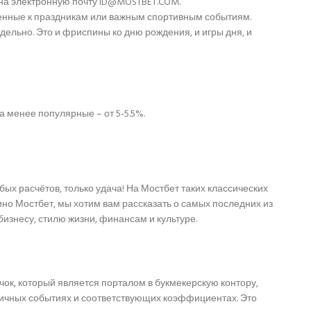
на электронную почту ID@MOSTBET.COM.
ченные к праздникам или важным спортивным событиям.
тдельно. Это и фриспины ко дню рождения, и игры дня, и
а менее популярные – от 5-5.5%.
бых расчётов, только удача! На Мостбет таких классических
но Мостбет, мы хотим вам рассказать о самых последних из
бизнесу, стилю жизни, финансам и культуре.
ачок, который является порталом в букмекерскую контору,
ичных событиях и соответствующих коэффициентах. Это