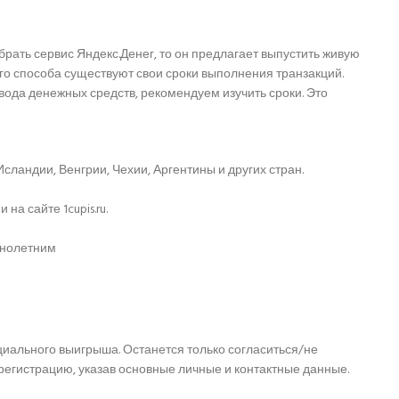
 брать сервис Яндекс.Денег, то он предлагает выпустить живую
ого способа существуют свои сроки выполнения транзакций.
вывода денежных средств, рекомендуем изучить сроки. Это
сландии, Венгрии, Чехии, Аргентины и других стран.
а сайте 1cupis.ru.
ннолетним
циального выигрыша. Останется только согласиться/не
регистрацию, указав основные личные и контактные данные.