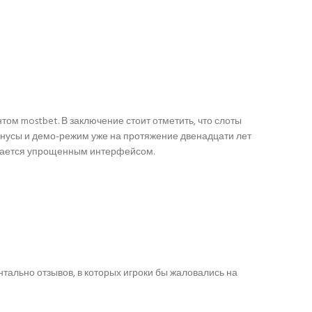
ом mostbet. В заключение стоит отметить, что слоты
бонусы и демо-режим уже на протяжение двенадцати лет
ичается упрощенным интерфейсом.
тально отзывов, в которых игроки бы жаловались на