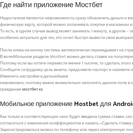
Где найти приложение Мостбет
Недостатком является невозможность сразу обналичить деньги и взят
физическую карту, которой можно оплачивать покупки в магазинах и
То есть, в одном случае вывод может занимать 1 минуту, в другом – 
особенно актуально для тех, кто хочет быстро вывести свои выигранн
После клика на кнопку система автоматически перекидывает на ст
В волейбольном разделе Mostbet можно делать ставки на популярные
Поэтому если вы хотите перевести менее 1 тысячи, то сделать этого 
Сообщите сотруднику цель визита, предъявите паспорт и назовите н
Изменить настройки в дальнейшем
невозможно, поэтому важно внимательно заполнять данное поле в
гражданам
мостбет кз
.
Мобильное приложение Mostbet для Android
Как только в соответствующее окно будет введена сумма ставки, с
согласиться с изменения коэффициентов и нажать «Сделать ставку».
Зарегистрироваться можно по телефону или через электронную почт