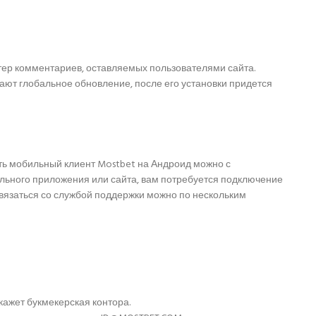
тер комментариев, оставляемых пользователями сайта.
ают глобальное обновление, после его установки придется
чать мобильный клиент Mostbet на Андроид можно с
бильного приложения или сайта, вам потребуется подключение
Связаться со службой поддержки можно по нескольким
окажет букмекерская контора.