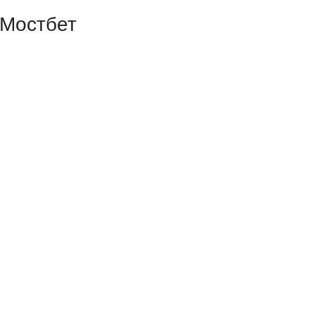
 Мостбет