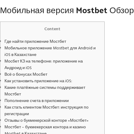
Мобильная версия Mostbet Обзор
Content
Где найти приложение Мостбет
Мобильное приложение Mostbet для Android и
iOS в Казахстане
Мосбет КЗ на телефоне: приложение на
Андроид и iOS
Всё о бонусах Мосбет
Как установить приложение на iOS:
Какие платёжные системы поддерживает
Мостбет
Пополнение счета в приложении
Как стать клиентом Мостбет: инструкция по
регистрации
Отзывы о букмекерской конторе «Мостбет»
Мостбет – букмекерская контора и казино
Mostbet в Казахстане