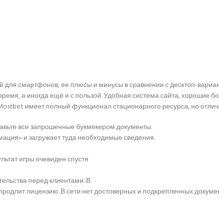
 для смартфонов, ее плюсы и минусы в сравнении с десктоп-вариант
время, а иногда ещё и с пользой. Удобная система сайта, хорошие 
 Mostbet имеет полный функционал стационарного ресурса, но отл
тавьте все запрошенные букмекером документы.
рмация» и загружает туда необходимые сведения.
ультат игры очевиден спустя
тельства перед клиентами. В
родлит лицензию. В сети нет достоверных и подкрепленных докумен