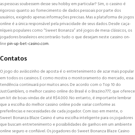
as pessoas soubessem desse seu hobby em particular? Sim, o cassino é
rigoroso quanto ao fornecimento de dados pessoais por parte dos
usuários, exigindo apenas informações precisas. Mas a plataforma de jogos
online é a única responsável pela privacidade de seus dados. Desde caça-
níqueis populares como “Sweet Bonanza” até jogos de mesa clássicos, os
jogadores brasileiros encontrarão tudo o que desejam neste cassino on-
line
pin-up-bet-casino.com
.
Contatos
O jogo do aviãozinho de aposta é o entretenimento de azar mais popular
em todos os cassinos. E como mostra o monitoramento do mercado, essa
tendência continuará por muitos anos. De acordo com o Top 10 do
JustGamblers, o melhor cassino online do Brasil é o Brazino777, que oferece
um kit de boas-vindas de até R$4.000. No entanto, é importante lembrar
que a escolha do melhor cassino online pode variar conforme as
preferências e necessidades de cada jogador. Com isso em mente, o
Sweet Bonanza Blaze Casino é uma escolha inteligente para os jogadores
que buscam entretenimento e possibilidades de ganhos em um ambiente
online seguro e confiável. Os jogadores do Sweet Bonanza Blaze Casino