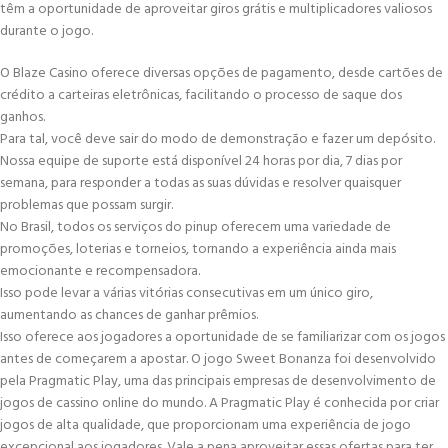
têm a oportunidade de aproveitar giros grátis e multiplicadores valiosos
durante o jogo.
O Blaze Casino oferece diversas opções de pagamento, desde cartões de
crédito a carteiras eletrônicas, facilitando o processo de saque dos
ganhos.
Para tal, você deve sair do modo de demonstração e fazer um depósito.
Nossa equipe de suporte está disponível 24 horas por dia, 7 dias por
semana, para responder a todas as suas dúvidas e resolver quaisquer
problemas que possam surgir.
No Brasil, todos os serviços do pinup oferecem uma variedade de
promoções, loterias e torneios, tornando a experiência ainda mais
emocionante e recompensadora.
Isso pode levar a várias vitórias consecutivas em um único giro,
aumentando as chances de ganhar prêmios.
Isso oferece aos jogadores a oportunidade de se familiarizar com os jogos
antes de começarem a apostar. O jogo Sweet Bonanza foi desenvolvido
pela Pragmatic Play, uma das principais empresas de desenvolvimento de
jogos de cassino online do mundo. A Pragmatic Play é conhecida por criar
jogos de alta qualidade, que proporcionam uma experiência de jogo
excepcional aos jogadores. Vale a pena aproveitar essas ofertas para ter