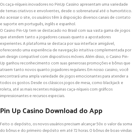
Os caça-níqueis inovadores no PinUp Cassino apresentam uma variedade
de temas criativos e envolventes, desde o sobrenatural até o humorístico.
Ao acessar o site, os usuários têm à disposição diversos canais de contato
e suporte em português, inglês e espanhol.
O Casino Pin-Up tem se destacado no Brasil com sua vasta gama de jogos
que atendem tanto a jogadores casuais quanto a apostadores
experientes. A plataforma se destaca por sua interface amigável,
oferecendo uma experiência de navegação intuitiva complementada por
um design compatível com dispositivos móveis. Além disso, o Casino Pin-
Up ganhou reconhecimento com suas generosas promoções e bônus que
atraem tanto novos quanto jogadores regulares. Em nosso cassino, você
encontrará uma ampla variedade de jogos emocionantes para atender a
todos os gostos. Desde os clássicos jogos de mesa, como blackjack e
roleta, até as mais recentes máquinas caça-níqueis com gráficos
impressionantes e recursos especiais.
Pin Up Casino Download do App
Feito o depósito, os novos usuários precisam alcançar 50x o valor da soma
do bônus e do primeiro depósito em até 72 horas. O bônus de boas-vindas