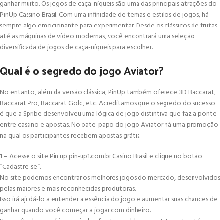
ganhar muito. Os jogos de caça-níqueis são uma das principais atrações do
PinUp Cassino Brasil. Com uma infinidade de temas e estilos de jogos, há
sempre algo emocionante para experimentar. Desde os clássicos de frutas
até as máquinas de vídeo modernas, você encontrará uma seleção
diversificada de jogos de caça-níqueis para escolher.
Qual é o segredo do jogo Aviator?
No entanto, além da versão clássica, PinUp também oferece 3D Baccarat,
Baccarat Pro, Baccarat Gold, etc. Acreditamos que o segredo do sucesso
é que a Spribe desenvolveu uma lógica de jogo distintiva que faz a ponte
entre cassino e apostas. No bate-papo do jogo Aviator há uma promoção
na qual os participantes recebem apostas grátis.
1 – Acesse o site Pin up pin-up1.com.br Casino Brasil e clique no botão
“Cadastre-se”.
No site podemos encontrar os melhores jogos do mercado, desenvolvidos
pelas maiores e mais reconhecidas produtoras.
Isso irá ajudá-lo a entender a essência do jogo e aumentar suas chances de
ganhar quando você começar a jogar com dinheiro.