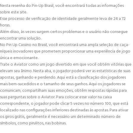
Nesta resenha do Pin-Up Brasil, você encontrará todas as informações
sobre este site.
Esse processo de verificação de identidade geralmente leva de 24 a 72
horas.
Além disso, às vezes surgem certos problemas e o usuário não consegue
encontrar uma solução.
No Pin Up Cassino no Brasil, você encontrará uma ampla seleção de caça-
níqueis inovadores que prometem proporcionar uma experiência de jogo
única e emocionante.
Trate o Aviator como um jogo divertido em que você obtém vitórias que
elevam seu ânimo. Nesta aba, o jogador poderá ver as estatísticas de suas
apostas, ganhando e perdendo. Aqui está a classificação dos jogadores
mais bem-sucedidos e o tamanho de seus ganhos. Aqui os jogadores se
comunicam, compartilham suas emoções, obtêm respostas rápidas para
suas perguntas sobre o Aviator. Para colocar esse valor na caixa
correspondente, o jogador pode clicar 5 vezes no número 100, que está
localizado nas configurações inferiores destinadas às apostas. Para ativar
os giros grátis, geralmente é necessário um determinado número de
símbolos, como pirulitos, nas bobinas.