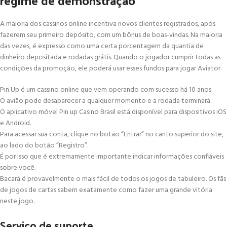
A maioria dos cassinos online incentiva novos clientes registrados, após
fazerem seu primeiro depósito, com um bônus de boas-vindas. Na maioria
das vezes, é expresso como uma certa porcentagem da quantia de
dinheiro depositada e rodadas grátis. Quando o jogador cumprir todas as
condições da promoção, ele poderá usar esses fundos para jogar Aviator.
Pin Up é um cassino online que vem operando com sucesso há 10 anos.
O avião pode desaparecer a qualquer momento e a rodada terminará.
O aplicativo móvel Pin up Casino Brasil está disponível para dispositivos iOS
e Android.
Para acessar sua conta, clique no botão “Entrar” no canto superior do site,
ao lado do botão “Registro”.
É por isso que é extremamente importante indicar informações confiáveis ​​
sobre você.
Bacará é provavelmente o mais fácil de todos os jogos de tabuleiro. Os fãs
de jogos de cartas sabem exatamente como fazer uma grande vitória
neste jogo.
Serviço de suporte