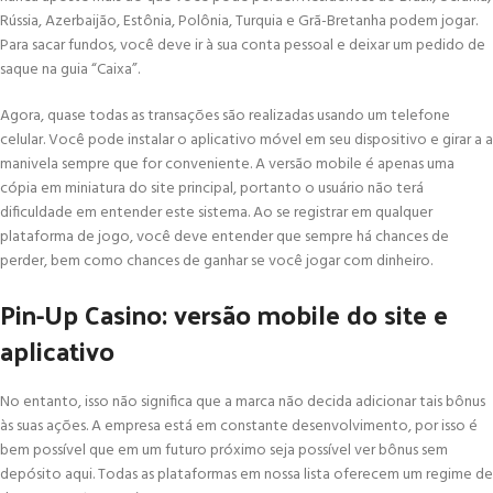
Rússia, Azerbaijão, Estônia, Polônia, Turquia e Grã-Bretanha podem jogar.
Para sacar fundos, você deve ir à sua conta pessoal e deixar um pedido de
saque na guia “Caixa”.
Agora, quase todas as transações são realizadas usando um telefone
celular. Você pode instalar o aplicativo móvel em seu dispositivo e girar a a
manivela sempre que for conveniente. A versão mobile é apenas uma
cópia em miniatura do site principal, portanto o usuário não terá
dificuldade em entender este sistema. Ao se registrar em qualquer
plataforma de jogo, você deve entender que sempre há chances de
perder, bem como chances de ganhar se você jogar com dinheiro.
Pin-Up Casino: versão mobile do site e
aplicativo
No entanto, isso não significa que a marca não decida adicionar tais bônus
às suas ações. A empresa está em constante desenvolvimento, por isso é
bem possível que em um futuro próximo seja possível ver bônus sem
depósito aqui. Todas as plataformas em nossa lista oferecem um regime de