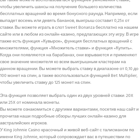
Вы также можете воспользоваться функцией умножения ставки,
чтобы увеличить шансы на получение большего количества
бесплатных вращений во время бонусного раунда. Например, если
выпадет восемь или девять бананов, выигрыш составит 0,25x от
ставки. Вы можете играть в слот Sweet Bonanza бесплатно на нашем
сайте или в любом из онлайн-казино, предлагающих эту игру. В игре
также есть функция «Кувырок», функция бесплатных вращений с
множителями, функция «Множитель ставки» и функция «Купить».
Когда они появляются на барабанах, они взрываются и применяют
свое значение множителя ко всем выигрышным кластерам на
данном вращении. Вы можете выбрать ставку в диапазоне от 0,10 до
100 монет на спин, а также воспользоваться функцией Bet Multiplier,
чтобы увеличить ставку до 125 монет на спин.
Эта функция позволяет выбрать один из двух уровней ставки: 20X
или 25X от номинала монеты.
Вы можете ознакомиться с другими вариантами, посетив наш сайт и
прочитав наши подробные обзоры лучших онлайн-казино для
австралийских игроков.
У King Johnnie Casino красочный и живой веб-сайт с талисманом по
имени King Johnnie, который сопровождает вас в путешествии по