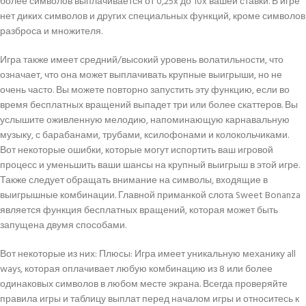
более символов выплачивается от 0,25x до 10x вашей ставки. В игре
нет диких символов и других специальных функций, кроме символов
разброса и множителя.
Игра также имеет средний/высокий уровень волатильности, что
означает, что она может выплачивать крупные выигрыши, но не
очень часто. Вы можете повторно запустить эту функцию, если во
время бесплатных вращений выпадет три или более скаттеров. Вы
услышите оживленную мелодию, напоминающую карнавальную
музыку, с барабанами, трубами, ксилофонами и колокольчиками.
Вот некоторые ошибки, которые могут испортить ваш игровой
процесс и уменьшить ваши шансы на крупный выигрыш в этой игре.
Также следует обращать внимание на символы, входящие в
выигрышные комбинации. Главной приманкой слота Sweet Bonanza
является функция бесплатных вращений, которая может быть
запущена двумя способами.
Вот некоторые из них: Плюсы: Игра имеет уникальную механику all
ways, которая оплачивает любую комбинацию из 8 или более
одинаковых символов в любом месте экрана. Всегда проверяйте
правила игры и таблицу выплат перед началом игры и относитесь к