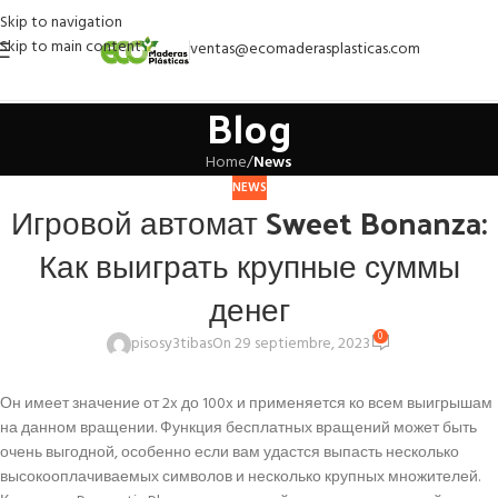
Skip to navigation
Skip to main content
ventas@ecomaderasplasticas.com
Blog
Home
/
News
NEWS
Игровой автомат Sweet Bonanza:
Как выиграть крупные суммы
денег
0
pisosy3tibas
On 29 septiembre, 2023
Он имеет значение от 2x до 100x и применяется ко всем выигрышам
на данном вращении. Функция бесплатных вращений может быть
очень выгодной, особенно если вам удастся выпасть несколько
высокооплачиваемых символов и несколько крупных множителей.