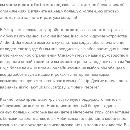
вы могли играть в Pin Up столько, сколько хотите, не беспокоясь об
ограничениях. Взгляните на нашу большую коллекцию игровых
автоматов и начните играть уже сегодня!
В Pin Up есть несколько устройств, на которых вы можете играть в
любую из игр казино, включая iPhone, iPad, iPod и другие устройства
Android. Вы можете выиграть лучшие, чем когда-либо, впечатления
от видео-слотов, где бы вы ни находились, в любое время дня и ночи
и без каких-либо ограничений. Ознакомьтесь с нашим руководством
по играм и онлайн-казино, и вы сможете решить, подходит ли вам Pin
Up, с более чем 400 играми онлайн-казино на выбор. Мы обещаем
всегда заботиться о наших игроках и с нетерпением ждем
возможности приветствовать вас в семье Pin Up! Другие популярные
варианты включают Ukash, Startpay, Zimpler и Neteller.
Казино также предлагает круглосуточную поддержку клиентов и
обслуживание клиентов. Наш приветственный бонус — один из
самых больших, которые вы найдете в Интернете. Игры совместимы
с большинством планшетов и мобильных телефонов, а мобильное
казино также подходит для использования на планшетах Android. Вы