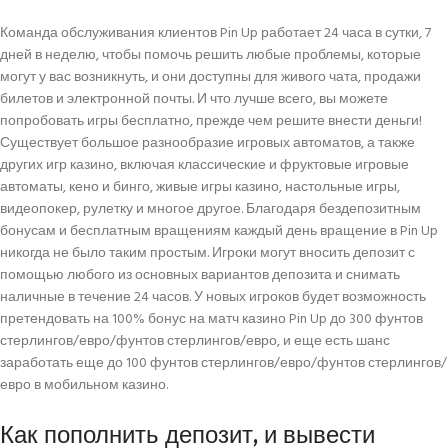
Команда обслуживания клиентов Pin Up работает 24 часа в сутки, 7
дней в неделю, чтобы помочь решить любые проблемы, которые
могут у вас возникнуть, и они доступны для живого чата, продажи
билетов и электронной почты. И что лучше всего, вы можете
попробовать игры бесплатно, прежде чем решите внести деньги!
Существует большое разнообразие игровых автоматов, а также
других игр казино, включая классические и фруктовые игровые
автоматы, кено и бинго, живые игры казино, настольные игры,
видеопокер, рулетку и многое другое. Благодаря бездепозитным
бонусам и бесплатным вращениям каждый день вращение в Pin Up
никогда не было таким простым. Игроки могут вносить депозит с
помощью любого из основных вариантов депозита и снимать
наличные в течение 24 часов. У новых игроков будет возможность
претендовать на 100% бонус на матч казино Pin Up до 300 фунтов
стерлингов/евро/фунтов стерлингов/евро, и еще есть шанс
заработать еще до 100 фунтов стерлингов/евро/фунтов стерлингов/
евро в мобильном казино.
Как пополнить депозит, и вывести