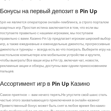
Бонусы на первый депозит в Pin Up
Spin не является оператором онлайн-гемблинга, а строго порталом
азартных игр. Простая истина заключается в том, что если вы
поступаете правильно с нашими игроками, мы поступаем
правильно с вами. Казино Pin Up предлагает игрокам широкий выбор
игр, а также ежедневные и еженедельные джекпоты, прогрессивные
джекпоты и турниры — всегда есть во что поиграть. Выберите игру на
настольном компьютере или мобильном устройстве и крутите,
чтобы выиграть! Все ваши игры в Pin Up, включая чат, новости,
рекламные акции и обзоры, доступны вам одним прикосновением
пальцев.
Ассортимент игр в Pin Up Казино
Самое приятное — вам нечего терять.Не упустите свой шанс стать
частью этого захватывающего приключения в онлайн-казино!
Приветственный бонус может быть снят в любое время без каких-