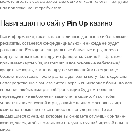
можете играть в самые захватывающие онлайн-слоты — загрузка
или приложение не требуются!
Навигация по сайту Pin Up казино
Вся информация, такая как ваши личные данные или банковские
реквизиты, останется конфиденциальной и никогда не будет
разглашена. Есть даже специальные бонусные игры, колесо
фортуны, игры в кости и другие фавориты. Казино Pin Up также
принимает карты Visa, MasterCard и все основные дебетовые/
кредитные карты, и многое другое можно найти на странице
бесплатных ставок. После расчета депозиты могут быть сделаны
непосредственно с вашего счета Paypal или интернет-банкинга для
внесения любых выигрышей.Транзакции будут мгновенно
переведены на выбранный вами счет в казино. Итак, чтобы
упростить поиск нужной игры, давайте начнем с основных игр
казино, которые являются наиболее популярными. Те же
выдающиеся функции, которые вы ожидаете от лучших онлайн-
казино, здесь, чтобы помочь вам получить лучший игровой опыт в
мире.