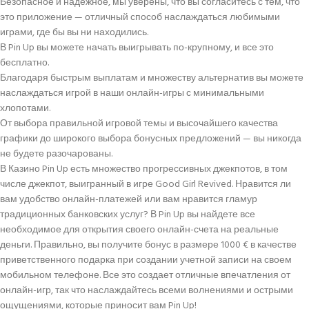
Безопасное и надежное, мы уверены, что вы согласитесь с тем, что
это приложение — отличный способ наслаждаться любимыми
играми, где бы вы ни находились.
В Pin Up вы можете начать выигрывать по-крупному, и все это
бесплатно.
Благодаря быстрым выплатам и множеству альтернатив вы можете
наслаждаться игрой в наши онлайн-игры с минимальными
хлопотами.
От выбора правильной игровой темы и высочайшего качества
графики до широкого выбора бонусных предложений — вы никогда
не будете разочарованы.
В Казино Pin Up есть множество прогрессивных джекпотов, в том
числе джекпот, выигранный в игре Good Girl Revived. Нравится ли
вам удобство онлайн-платежей или вам нравится гламур
традиционных банковских услуг? В Pin Up вы найдете все
необходимое для открытия своего онлайн-счета на реальные
деньги. Правильно, вы получите бонус в размере 1000 € в качестве
приветственного подарка при создании учетной записи на своем
мобильном телефоне. Все это создает отличные впечатления от
онлайн-игр, так что наслаждайтесь всеми волнениями и острыми
ощущениями, которые приносит вам Pin Up!