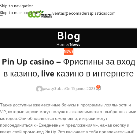
Skip to navigation
Skip to main content
ventas@ecomaderasplasticas.com
Blog
Home
/
News
NEWS
Pin Up casino — Фриспины за вход
в казино, live казино в интернете
0
pisosy3tibas
On 15 junio, 2023
Также доступны ежемесячные бонусы и программы лояльности и
VIP, которые игроки могут получать в зависимости от выбранных ими
методов. Они обновляются ежедневно, и игроки могут
присоединиться к «Ежедневным предложениям», нажав кнопку и
введя свой промо-код Pin Up. Это включает в себя привлекательный