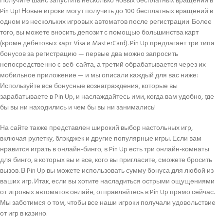
Получите шанс запустить несколько новых бесплатных вращений в
Pin Up! Новые игроки могут получить до 100 бесплатных вращений в
одном из нескольких игровых автоматов после регистрации. Более
того, вы можете вносить депозит с помощью большинства карт
(кроме дебетовых карт Visa и MasterCard). Pin Up предлагает три типа
бонусов за регистрацию — первые два можно запросить
непосредственно с веб-сайта, а третий обрабатывается через их
мобильное приложение — и мы описали каждый для вас ниже:
Используйте все бонусные вознаграждения, которые вы
зарабатываете в Pin Up, и наслаждайтесь ими, когда вам удобно, где
бы вы ни находились и чем бы вы ни занимались!
На сайте также представлен широкий выбор настольных игр,
включая рулетку, блэкджек и другие популярные игры. Если вам
нравится играть в онлайн-бинго, в Pin Up есть три онлайн-комнаты
для бинго, в которых вы и все, кого вы пригласите, сможете бросить
вызов. В Pin Up вы можете использовать сумму бонуса для любой из
ваших игр. Итак, если вы хотите насладиться острыми ощущениями
от игровых автоматов онлайн, отправляйтесь в Pin Up прямо сейчас.
Мы заботимся о том, чтобы все наши игроки получали удовольствие
от игр в казино.