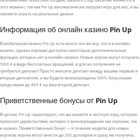
безлимитный техасский холдем, омаха и стад. Веселье начнется в
этот момент, так как Pin Up автоматически загрузит игру для вас, и вы
сможете играть на реальные деньги.
Информация об онлайн казино Pin Up
В мобильном казино Pin Up есть много тех же игр, что и в онлайн-
казино, однако игрокам доступны некоторые дополнительные
функции, которых нет в онлайн-казино. Новые игроки могут получить
1000 € в виде бесплатных вращений, и для их получения не
требуется депозит! Просто внесите депозит между вашим первым и
вторым депозитом, и вы будете вознаграждены 100% бонусными
средствами до 400 € на ваш второй депозит.
Приветственные бонусы от Pin Up
В целом, Pin Up гарантирует, что вы играете в честную игру, которая
приносит удовольствие, интерес и вознаграждение как игрокам, так
и казино. Приветственный бонус — в течение недели для новых
игроков; игроки могут внести до 200 долларов и сразу же получить