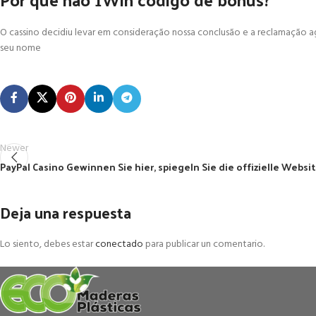
O cassino decidiu levar em consideração nossa conclusão e a reclamação
seu nome
Newer
PayPal Casino Gewinnen Sie hier, spiegeln Sie die offizielle Websi
Deja una respuesta
Lo siento, debes estar
conectado
para publicar un comentario.