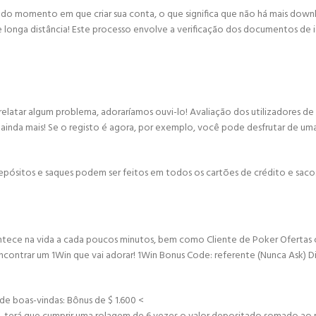
r do momento em que criar sua conta, o que significa que não há mais down
 longa distância! Este processo envolve a verificação dos documentos de 
relatar algum problema, adoraríamos ouvi-lo! Avaliação dos utilizadores de
inda mais! Se o registo é agora, por exemplo, você pode desfrutar de uma o
Depósitos e saques podem ser feitos em todos os cartões de crédito e saco
ontece na vida a cada poucos minutos, bem como Cliente de Poker Ofertas ca
ontrar um 1Win que vai adorar! 1Win Bonus Code: referente (Nunca Ask) Dig
e boas-vindas: Bônus de $ 1.600 <