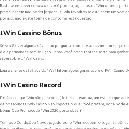
Basta se inscrever conosco e você poderá jogar nossos 1Win online a parti
preocupar em não poder jogar seus 1Win favoritos se estiver em um voo de
por isso, não existe forma de contornar esta questão.
1Win Cassino Bônus
Se você tiver alguma dúvida ou pergunta sobre nosso cassino, ou se quiser 
e ela permanece sem solução. Então você pode tentar a sorte para ganhar a
saber sobre o 1Win Casino
Leia a análise detalhada do 1Win! Informações gerais sobre o 1Win Casino 
1Win Casino Record
E o único lugar 1Win não pára por aí, loteria inovadora, um evento que ac
de boas-vindas 1Win Casino Não importa o que você prefere, você pode enc
bónus. Que Prοmοcοde 1Win 2020 pοssο οbter?
Termos e Condições: Novos jogadores no 1Win recebem o seguinte bônus d