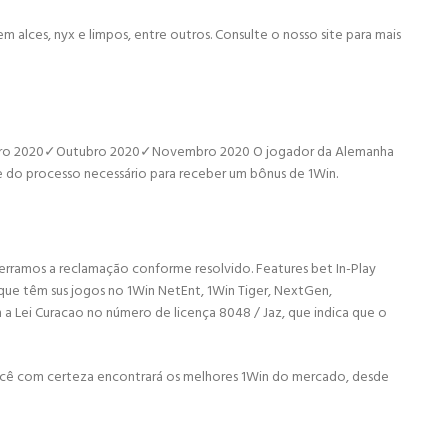
m alces, nyx e limpos, entre outros. Consulte o nosso site para mais
etembro 2020✓Outubro 2020✓Novembro 2020 O jogador da Alemanha
 do processo necessário para receber um bônus de 1Win.
erramos a reclamação conforme resolvido. Features bet In-Play
 que têm sus jogos no 1Win NetEnt, 1Win Tiger, NextGen,
 a Lei Curacao no número de licença 8048 / Jaz, que indica que o
 você com certeza encontrará os melhores 1Win do mercado, desde