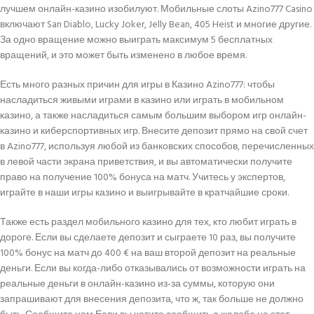
лучшем онлайн-казино изобилуют. Мобильные слоты Azino777 Casino
включают San Diablo, Lucky Joker, Jelly Bean, 405 Heist и многие другие.
За одно вращение можно выиграть максимум 5 бесплатных
вращений, и это может быть изменено в любое время.
Есть много разных причин для игры в Казино Azino777: чтобы
насладиться живыми играми в казино или играть в мобильном
казино, а также насладиться самым большим выбором игр онлайн-
казино и киберспортивных игр. Внесите депозит прямо на свой счет
в Azino777, используя любой из банковских способов, перечисленных
в левой части экрана приветствия, и вы автоматически получите
право на получение 100% бонуса на матч. Учитесь у экспертов,
играйте в наши игры казино и выигрывайте в кратчайшие сроки.
Также есть раздел мобильного казино для тех, кто любит играть в
дороге. Если вы сделаете депозит и сыграете 10 раз, вы получите
100% бонус на матч до 400 € на ваш второй депозит на реальные
деньги. Если вы когда-либо отказывались от возможности играть на
реальные деньги в онлайн-казино из-за суммы, которую они
запрашивают для внесения депозита, что ж, так больше не должно