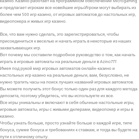
казино. Казино работает на программном обеспечении Microgaming
и предлагает игрокам все новейшие игры.Игроки могут выбирать из
более чем 500 игр казино, от игровых автоматов до настольных игр,
видеопокера и живых игр казино.
Все, что вам нужно сделать, это зарегистрироваться, чтобы
присоединиться к веселью и начать играть в некоторые из наших
захватывающих игр.
Вот почему мы составили подробное руководство о том, как начать
играть в игровые автоматы на реальные деньги в Azino777.
Имея под рукой мир игровых автоматов онлайн-казино и
настольных игр казино на реальные деньги, вам, безусловно, не
нужно тратить часы на поиск лучших названий игровых автоматов.
Вы можете получить этот бонус только один раз для каждого метода
депозита, поэтому убедитесь, что вы используете их все.
Все игры уникальны и включают в себя обычные настольные игры,
игровые автоматы, игры с живыми дилерами, видеопокер и игры в
казино.
Чтобы узнать больше, просто узнайте больше о каждой игре, типе
бонуса, сумме бонуса и требованиях к ставкам, и тогда вы будете на
пути к отличному опыту.