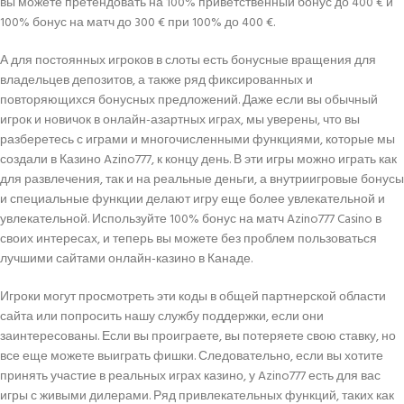
вы можете претендовать на 100% приветственный бонус до 400 € и
100% бонус на матч до 300 € при 100% до 400 €.
А для постоянных игроков в слоты есть бонусные вращения для
владельцев депозитов, а также ряд фиксированных и
повторяющихся бонусных предложений. Даже если вы обычный
игрок и новичок в онлайн-азартных играх, мы уверены, что вы
разберетесь с играми и многочисленными функциями, которые мы
создали в Казино Azino777, к концу день. В эти игры можно играть как
для развлечения, так и на реальные деньги, а внутриигровые бонусы
и специальные функции делают игру еще более увлекательной и
увлекательной. Используйте 100% бонус на матч Azino777 Casino в
своих интересах, и теперь вы можете без проблем пользоваться
лучшими сайтами онлайн-казино в Канаде.
Игроки могут просмотреть эти коды в общей партнерской области
сайта или попросить нашу службу поддержки, если они
заинтересованы. Если вы проиграете, вы потеряете свою ставку, но
все еще можете выиграть фишки. Следовательно, если вы хотите
принять участие в реальных играх казино, у Azino777 есть для вас
игры с живыми дилерами. Ряд привлекательных функций, таких как