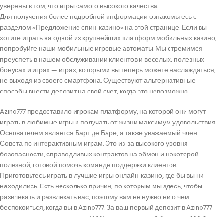
уверены в том, что игры самого высокого качества.
Для получения более подробной информации ознакомьтесь с
разделом «Предложение спин-казино» на этой странице. Если вы
хотите играть на одной из крупнейших платформ мобильных казино,
попробуйте наши мобильные игровые автоматы. Мы стремимся
преуспеть в нашем обслуживании клиентов и веселых, полезных
бонусах и играх — играх, которыми вы теперь можете наслаждаться,
не выходя из своего смартфона. Существуют альтернативные
способы внести депозит на свой счет, когда это невозможно.
Azino777 предоставило игрокам платформу, на которой они могут
играть в любимые игры и получать от жизни максимум удовольствия.
Основателем является Барт де Баре, а также уважаемый член
Совета по интерактивным играм. Это из-за высокого уровня
безопасности, справедливых контрактов на обмен и некоторой
полезной, готовой помочь команде поддержки клиентов.
Приготовьтесь играть в лучшие игры онлайн-казино, где бы вы ни
находились. Есть несколько причин, по которым мы здесь, чтобы
развлекать и развлекать вас, поэтому вам не нужно ни о чем
беспокоиться, когда вы в Azino777. За ваш первый депозит в Azino777