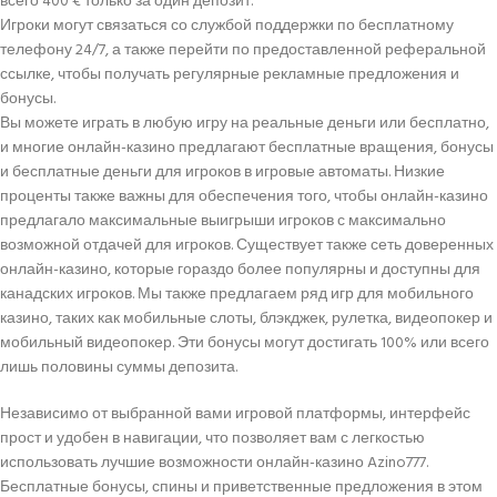
всего 400 € только за один депозит.
Игроки могут связаться со службой поддержки по бесплатному
телефону 24/7, а также перейти по предоставленной реферальной
ссылке, чтобы получать регулярные рекламные предложения и
бонусы.
Вы можете играть в любую игру на реальные деньги или бесплатно,
и многие онлайн-казино предлагают бесплатные вращения, бонусы
и бесплатные деньги для игроков в игровые автоматы. Низкие
проценты также важны для обеспечения того, чтобы онлайн-казино
предлагало максимальные выигрыши игроков с максимально
возможной отдачей для игроков. Существует также сеть доверенных
онлайн-казино, которые гораздо более популярны и доступны для
канадских игроков. Мы также предлагаем ряд игр для мобильного
казино, таких как мобильные слоты, блэкджек, рулетка, видеопокер и
мобильный видеопокер. Эти бонусы могут достигать 100% или всего
лишь половины суммы депозита.
Независимо от выбранной вами игровой платформы, интерфейс
прост и удобен в навигации, что позволяет вам с легкостью
использовать лучшие возможности онлайн-казино Azino777.
Бесплатные бонусы, спины и приветственные предложения в этом