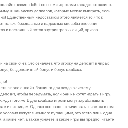
онлайн в казино 1xBet со всеми игроками канадского казино.
мму 10 канадских долларов, которые можно выиграть, если
ино! Единственным недостатком этого является то, что к
ся только безопасные и надежные способы внесения
х и ​​постоянный поток внутриигровых акций, призов,
на свой счет. Это означает, что игроку на депозит в лирах
онус, бездепозитный бонус и бонус кэшбэка.
дно!
сти в поле онлайн-банкинга для входа в систему.
епозит, чтобы передумать, если они не хотят играть в игру.
 ждут того же. В дни кэшбэка игроки могут зарабатывать
ам и пятницам. Однако основное отличие заключается в том,
то условия кажутся немного пугающими, это всего лишь одна
 а какие нет, а также узнаете, в какие игры вы предпочитаете