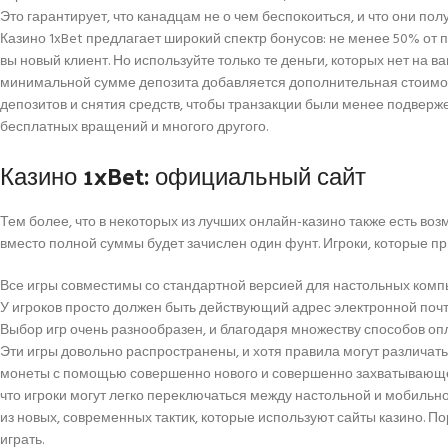
Это гарантирует, что канадцам не о чем беспокоиться, и что они пол
Казино 1xBet предлагает широкий спектр бонусов: не менее 50% от
вы новый клиент. Но используйте только те деньги, которых нет на в
минимальной сумме депозита добавляется дополнительная стоимост
депозитов и снятия средств, чтобы транзакции были менее подвержен
бесплатных вращений и многого другого.
Казино 1xBet: официальный сайт
Тем более, что в некоторых из лучших онлайн-казино также есть возм
вместо полной суммы будет зачислен один фунт. Игроки, которые при
Все игры совместимы со стандартной версией для настольных компью
У игроков просто должен быть действующий адрес электронной почты
Выбор игр очень разнообразен, и благодаря множеству способов оплат
Эти игры довольно распространены, и хотя правила могут различаться
монеты с помощью совершенно нового и совершенно захватывающего 
что игроки могут легко переключаться между настольной и мобильно
из новых, современных тактик, которые используют сайты казино. Пор
играть.