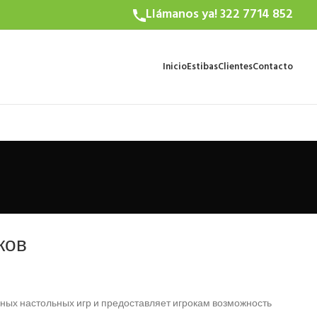
Llámanos ya! 322 7714 852
Inicio
Estibas
Clientes
Contacto
ков
рных настольных игр и предоставляет игрокам возможность