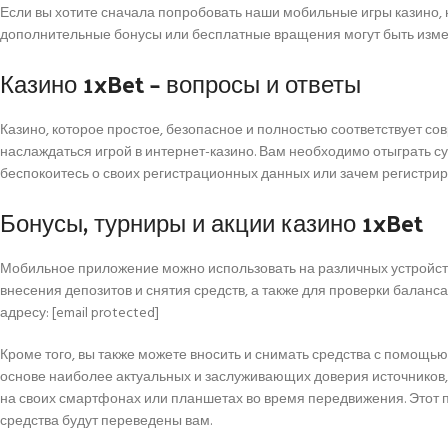
Если вы хотите сначала попробовать наши мобильные игры казино, 
дополнительные бонусы или бесплатные вращения могут быть измен
Казино 1xBet – вопросы и ответы
Казино, которое простое, безопасное и полностью соответствует с
наслаждаться игрой в интернет-казино. Вам необходимо отыграть сум
беспокоитесь о своих регистрационных данных или зачем регистриро
Бонусы, турниры и акции казино 1xBet
Мобильное приложение можно использовать на различных устройств
внесения депозитов и снятия средств, а также для проверки баланса
адресу: [email protected]
Кроме того, вы также можете вносить и снимать средства с помощью
основе наиболее актуальных и заслуживающих доверия источников, к
на своих смартфонах или планшетах во время передвижения. Этот п
средства будут переведены вам.