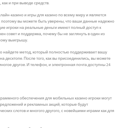
 как и при выводе средств.
нлайн-казино и игры для казино по всему миру и является
 поэтому вы можете быть уверены, что ваши данные надежно
ие игроки на реальные деньги имеют полный доступ к
ен совет и поддержка, почему бы не заглянуть в один из
ному выигрышу.
ьно найдете метод, который полностью поддерживает вашу
 на десктопе. После того, как вы присоединились, вы можете
многое другое. И телефон, и электронная почта доступны 24
граммного обеспечения для мобильных казино игроки могут
редложений и рекламных акций, которые будут
ческих слотов и многого другого, с новейшими играми как для