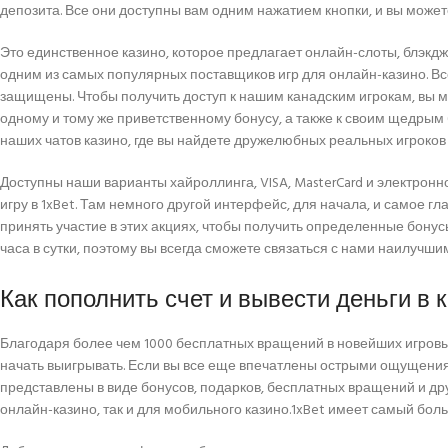
депозита. Все они доступны вам одним нажатием кнопки, и вы можете
Это единственное казино, которое предлагает онлайн-слоты, блэкдже
одним из самых популярных поставщиков игр для онлайн-казино. В
защищены. Чтобы получить доступ к нашим канадским игрокам, вы м
одному и тому же приветственному бонусу, а также к своим щедрым б
наших чатов казино, где вы найдете дружелюбных реальных игроков 
Доступны наши варианты хайроллинга, VISA, MasterCard и электронн
игру в 1xBet. Там немного другой интерфейс, для начала, и самое гла
принять участие в этих акциях, чтобы получить определенные бонус
часа в сутки, поэтому вы всегда сможете связаться с нами наилучши
Как пополнить счет и вывести деньги в 
Благодаря более чем 1000 бесплатных вращений в новейших игровы
начать выигрывать. Если вы все еще впечатлены острыми ощущения
представлены в виде бонусов, подарков, бесплатных вращений и друг
онлайн-казино, так и для мобильного казино.1xBet имеет самый бол