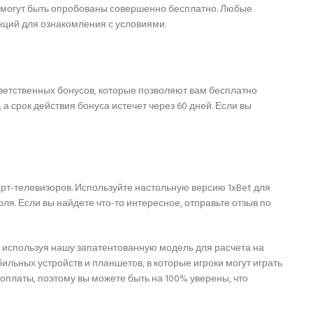
и могут быть опробованы совершенно бесплатно. Любые
кций для ознакомления с условиями.
иветственных бонусов, которые позволяют вам бесплатно
а срок действия бонуса истечет через 60 дней. Если вы
рт-телевизоров. Используйте настольную версию 1xBet для
оля. Если вы найдете что-то интересное, отправьте отзыв по
, используя нашу запатентованную модель для расчета на
ильных устройств и планшетов, в которые игроки могут играть
платы, поэтому вы можете быть на 100% уверены, что