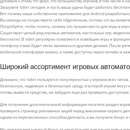
Добавьте к этому тот факт, что большинству игроков, в том числе и н
Загрузите 1xBet сегодня, и пусть ваша удача будет работать бесплат
Вот почему наше собственное приложение для Android разработано,
Вы никогда не почувствуете себя обделенным, потому что вы можете и
Попробуйте, чтобы понять, почему это лучшее место для игры в игро
Существует целый ряд игровых автоматов, настольных игр, видеопо
бесплатно. В 1xBet регулярно появляются новейшие игры и функции, 
телефону и вам будет легко заниматься другими делами. После реги
мобильной платформе казино, а также доступны через онлайн и на
Широкий ассортимент игровых автоматов
Доказано, что 1xBet пользуется популярностью у игроков всех типо
безопасную, надежную и безопасную среду, в которой игроки могут 
готовы вывести средства, не забудьте еще раз проверить доступные
Для получения дополнительной информации посетите раздел игровых
проверить страницу рекламных акций перед внесением первого депози
одним из перечисленных способов депозита, и вы получите бонус и 
Мы предлагаем щедрый бонус за регистрацию для наших новых игро