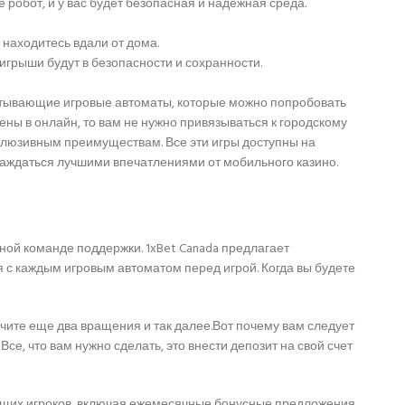
не робот, и у вас будет безопасная и надежная среда.
 находитесь вдали от дома.
ыигрыши будут в безопасности и сохранности.
хватывающие игровые автоматы, которые можно попробовать
ены в онлайн, то вам не нужно привязываться к городскому
ксклюзивным преимуществам. Все эти игры доступны на
лаждаться лучшими впечатлениями от мобильного казино.
чной команде поддержки. 1xBet Canada предлагает
я с каждым игровым автоматом перед игрой. Когда вы будете
чите еще два вращения и так далее.Вот почему вам следует
се, что вам нужно сделать, это внести депозит на свой счет
ующих игроков, включая ежемесячные бонусные предложения,