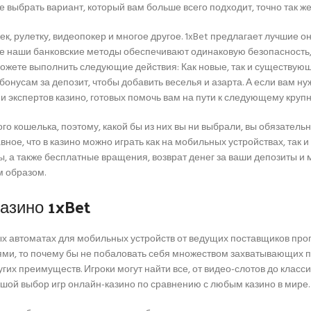
 выбрать вариант, который вам больше всего подходит, точно так же,
к, рулетку, видеопокер и многое другое. 1xBet предлагает лучшие о
се наши банковские методы обеспечивают одинаковую безопасность,
ожете выполнить следующие действия: Как новые, так и существующ
онусам за депозит, чтобы добавить веселья и азарта. А если вам нуж
и экспертов казино, готовых помочь вам на пути к следующему круп
ого кошелька, поэтому, какой бы из них вы ни выбрали, вы обязател
вное, что в казино можно играть как на мобильных устройствах, так и
ы, а также бесплатные вращения, возврат денег за ваши депозиты и 
м образом.
казино 1xBet
х автоматах для мобильных устройств от ведущих поставщиков про
ми, то почему бы не побаловать себя множеством захватывающих п
их преимуществ. Игроки могут найти все, от видео-слотов до класси
ьшой выбор игр онлайн-казино по сравнению с любым казино в мире.