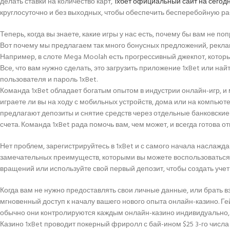
делать ставки на количество карт,
1хбет официальный сайт на сегод
круглосуточно и без выходных, чтобы обеспечить бесперебойную раб
Теперь, когда вы знаете, какие игры у нас есть, почему бы вам не п
Вот почему мы предлагаем так много бонусных предложений, рекла
Например, в слоте Mega Moolah есть прогрессивный джекпот, который
Все, что вам нужно сделать, это загрузить приложение 1xBet или найт
пользователя и пароль 1xBet.
Команда 1xBet обладает богатым опытом в индустрии онлайн-игр, и м
играете ли вы на ходу с мобильных устройств, дома или на компьют
предлагают депозиты и снятие средств через отдельные банковские счет
счета. Команда 1xBet рада помочь вам, чем может, и всегда готова о
Нет проблем, зарегистрируйтесь в 1xBet и с самого начала наслажд
замечательных преимуществ, которыми вы можете воспользоваться: Те
вращений или используйте свой первый депозит, чтобы создать учет
Когда вам не нужно предоставлять свои личные данные, или брать в
мгновенный доступ к началу вашего нового опыта онлайн-казино. Ге
обычно они контролируются каждым онлайн-казино индивидуально, м
Казино 1xBet проводит покерный фриролл с бай-ином $25 3-го чис