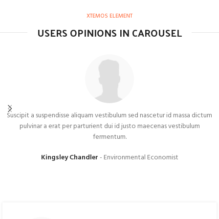
XTEMOS ELEMENT
USERS OPINIONS IN CAROUSEL
Suscipit a suspendisse aliquam vestibulum sed nascetur id massa dictum
pulvinar a erat per parturient dui id justo maecenas vestibulum
fermentum.
Kingsley Chandler
Environmental Economist