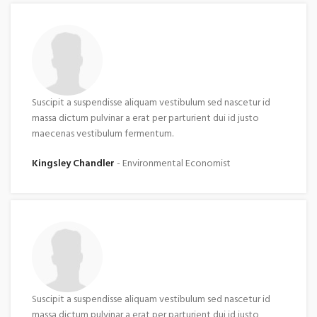
Suscipit a suspendisse aliquam vestibulum sed nascetur id
massa dictum pulvinar a erat per parturient dui id justo
maecenas vestibulum fermentum.
Kingsley Chandler
Environmental Economist
Suscipit a suspendisse aliquam vestibulum sed nascetur id
massa dictum pulvinar a erat per parturient dui id justo