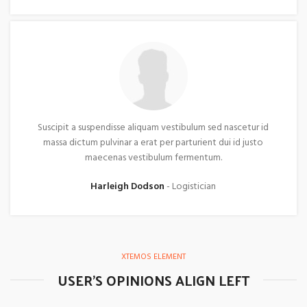
Suscipit a suspendisse aliquam vestibulum sed nascetur id
massa dictum pulvinar a erat per parturient dui id justo
maecenas vestibulum fermentum.
Harleigh Dodson
Logistician
XTEMOS ELEMENT
USER'S OPINIONS ALIGN LEFT