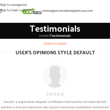
Skip to navigation
Skip to main content
ventas@ecomaderasplasticas.com
Testimonials
Home
/
Testimonials
XTEMOS ELEMENT
USER'S OPINIONS STYLE DEFAULT
Suscipit a suspendisse aliquam vestibulum sed nascetur id massa dictum
pulvinar a erat per parturient dui id justo maecenas vestibulum fermentum.