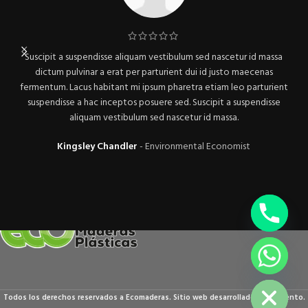
Suscipit a suspendisse aliquam vestibulum sed nascetur id massa
dictum pulvinar a erat per parturient dui id justo maecenas
fermentum. Lacus habitant mi ipsum pharetra etiam leo parturient
suspendisse a hac inceptos posuere sed. Suscipit a suspendisse
aliquam vestibulum sed nascetur id massa.
Kingsley Chandler
Environmental Economist
chaty
Hide
Todos los derechos reservados a Ecomaderas. Sitio web desarrollado por Accento.