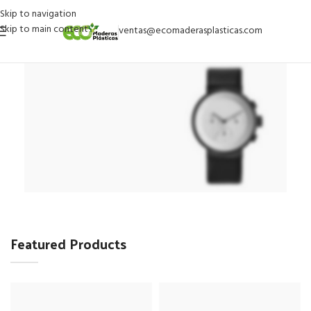
Skip to navigation
Skip to main content
ventas@ecomaderasplasticas.com
Hitech Innovations
Smart Watches
Featured Products