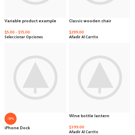
Variable product example
Classic wooden chair
$
5.00
-
$
15.00
$
299.00
Seleccionar Opciones
Añadir Al Carrito
Wine bottle lantern
-13%
iPhone Dock
$
399.00
Añadir Al Carrito