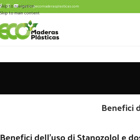
Skip to navigation
ventas@ecomaderasplasticas.com
Skip to main content
Benefici 
Benefici dell’uso di Stanozolol e d