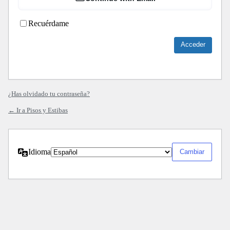
Recuérdame
¿Has olvidado tu contraseña?
← Ir a Pisos y Estibas
Idioma