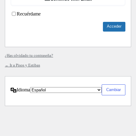
Recuérdame
¿Has olvidado tu contraseña?
← Ir a Pisos y Estibas
Idioma