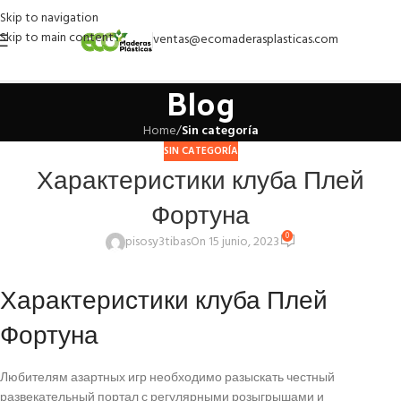
Skip to navigation
Skip to main content
ventas@ecomaderasplasticas.com
Blog
Home
/
Sin categoría
SIN CATEGORÍA
Характеристики клуба Плей
Фортуна
0
pisosy3tibas
On 15 junio, 2023
Характеристики клуба Плей
Фортуна
Любителям азартных игр необходимо разыскать честный
развекательный портал с регулярными розыгрышами и