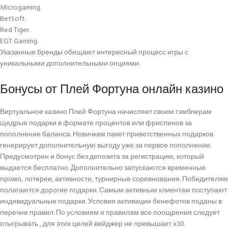
Microgaming.
BetSoft.
Red Tiger.
EGT Gaming.
Указанные бренды обещают интересный процесс игры с
уникальными дополнительными опциями.
Бонусы от Плей Фортуна онлайн казино
Виртуальное казино Плей Фортуна начисляет своим гэмблерам
щедрые подарки в формате процентов или фриспинов за
пополнение баланса. Новичкам пакет приветственных подарков
генерирует дополнительную выгоду уже за первое пополнение.
Предусмотрен и бонус без депозита за регистрацию, который
выдается бесплатно. Дополнительно запускаются временные
промо, лотереи, активности, турнирные соревнования. Победителям
полагаются дорогие подарки. Самым активным клиентам поступают
индивидуальные подарки. Условия активации бенефотов поданы в
перечне правил. По условиям и правилам все поощрения следует
отыгрывать , для этих целей вейджер не превышает х30.