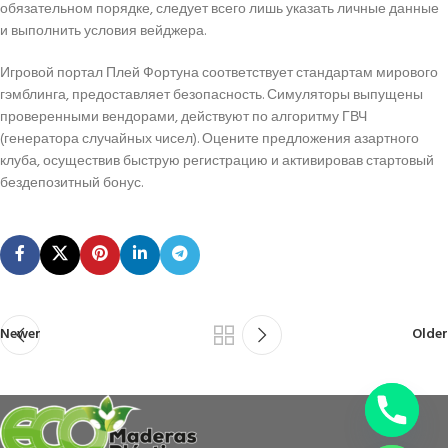
обязательном порядке, следует всего лишь указать личные данные
и выполнить условия вейджера.
Игровой портал Плей Фортуна соответствует стандартам мирового
гэмблинга, предоставляет безопасность. Симуляторы выпущены
проверенными вендорами, действуют по алгоритму ГВЧ
(генератора случайных чисел). Оцените предложения азартного
клуба, осуществив быструю регистрацию и активировав стартовый
бездепозитный бонус.
Newer
Older