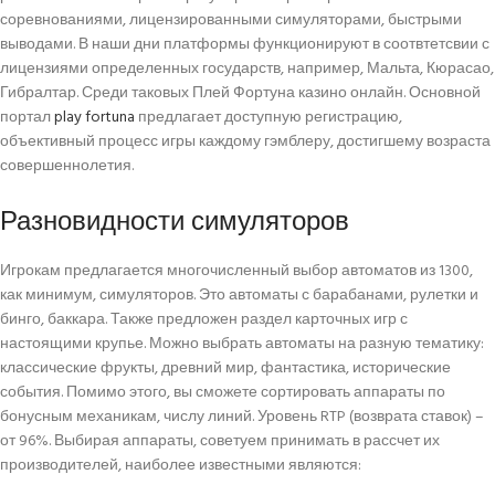
соревнованиями, лицензированными симуляторами, быстрыми
выводами. В наши дни платформы функционируют в соотвтетсвии с
лицензиями определенных государств, например, Мальта, Кюрасао,
Гибралтар. Среди таковых Плей Фортуна казино онлайн. Основной
портал
play fortuna
предлагает доступную регистрацию,
объективный процесс игры каждому гэмблеру, достигшему возраста
совершеннолетия.
Разновидности симуляторов
Игрокам предлагается многочисленный выбор автоматов из 1300,
как минимум, симуляторов. Это автоматы с барабанами, рулетки и
бинго, баккара. Также предложен раздел карточных игр с
настоящими крупье. Можно выбрать автоматы на разную тематику:
классические фрукты, древний мир, фантастика, исторические
события. Помимо этого, вы сможете сортировать аппараты по
бонусным механикам, числу линий. Уровень RTP (возврата ставок) –
от 96%. Выбирая аппараты, советуем принимать в рассчет их
производителей, наиболее известными являются: